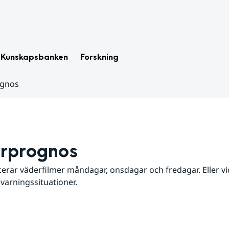
Kunskapsbanken
Forskning
ognos
rprognos
erar väderfilmer måndagar, onsdagar och fredagar. Eller vid
 varningssituationer.