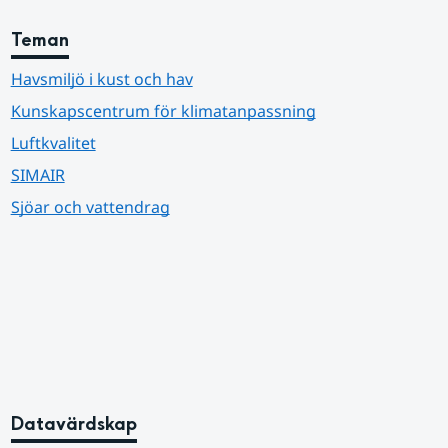
Teman
Havsmiljö i kust och hav
Kunskapscentrum för klimatanpassning
Luftkvalitet
SIMAIR
Sjöar och vattendrag
Datavärdskap