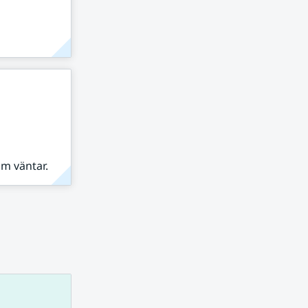
om väntar.