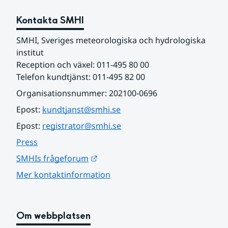
Kontakta SMHI
SMHI, Sveriges meteorologiska och hydrologiska 
institut
Reception och växel: 011-495 80 00
Telefon kundtjänst: 011-495 82 00
Organisationsnummer: 202100-0696
Epost: 
kundtjanst@smhi.se
Epost: 
registrator@smhi.se
Press
Länk till annan webbplats.
SMHIs frågeforum
Mer kontaktinformation
Om webbplatsen