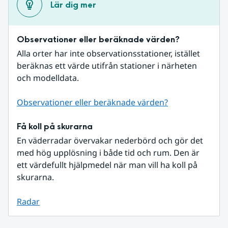
Lär dig mer
Observationer eller beräknade värden?
Alla orter har inte observationsstationer, istället 
beräknas ett värde utifrån stationer i närheten 
och modelldata.
Observationer eller beräknade värden?
Få koll på skurarna
En väderradar övervakar nederbörd och gör det 
med hög upplösning i både tid och rum. Den är 
ett värdefullt hjälpmedel när man vill ha koll på 
skurarna.
Radar