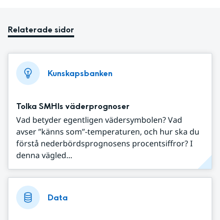
Relaterade sidor
Kunskapsbanken
Tolka SMHIs väderprognoser
Vad betyder egentligen vädersymbolen? Vad
avser ”känns som”-temperaturen, och hur ska du
förstå nederbördsprognosens procentsiffror? I
denna vägled...
Data