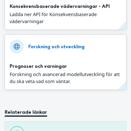
Konsekvensbaserade vädervarningar - API
Ladda ner API för Konsekvensbaserade
vädervarningar
Forskning och utveckling
Prognoser och varningar
Forskning och avancerad modellutveckling för att
du ska veta vad som väntar.
Relaterade länkar