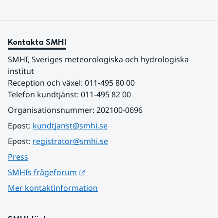
Kontakta SMHI
SMHI, Sveriges meteorologiska och hydrologiska 
institut
Reception och växel: 011-495 80 00
Telefon kundtjänst: 011-495 82 00
Organisationsnummer: 202100-0696
Epost: 
kundtjanst@smhi.se
Epost: 
registrator@smhi.se
Press
Länk till annan webbplats.
SMHIs frågeforum
Mer kontaktinformation