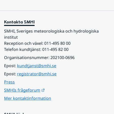
Kontakta SMHI
SMHI, Sveriges meteorologiska och hydrologiska 
institut
Reception och växel: 011-495 80 00
Telefon kundtjänst: 011-495 82 00
Organisationsnummer: 202100-0696
Epost: 
kundtjanst@smhi.se
Epost: 
registrator@smhi.se
Press
Länk till annan webbplats.
SMHIs frågeforum
Mer kontaktinformation