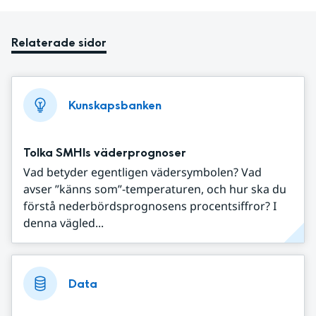
Relaterade sidor
Kunskapsbanken
Tolka SMHIs väderprognoser
Vad betyder egentligen vädersymbolen? Vad
avser ”känns som”-temperaturen, och hur ska du
förstå nederbördsprognosens procentsiffror? I
denna vägled...
Data