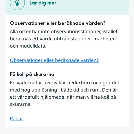
Lär dig mer
Observationer eller beräknade värden?
Alla orter har inte observationsstationer, istället 
beräknas ett värde utifrån stationer i närheten 
och modelldata.
Observationer eller beräknade värden?
Få koll på skurarna
En väderradar övervakar nederbörd och gör det 
med hög upplösning i både tid och rum. Den är 
ett värdefullt hjälpmedel när man vill ha koll på 
skurarna.
Radar