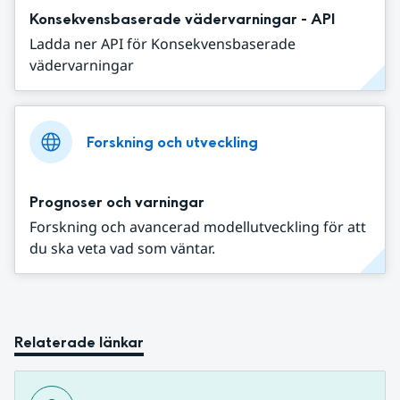
Konsekvensbaserade vädervarningar - API
Ladda ner API för Konsekvensbaserade
vädervarningar
Forskning och utveckling
Prognoser och varningar
Forskning och avancerad modellutveckling för att
du ska veta vad som väntar.
Relaterade länkar