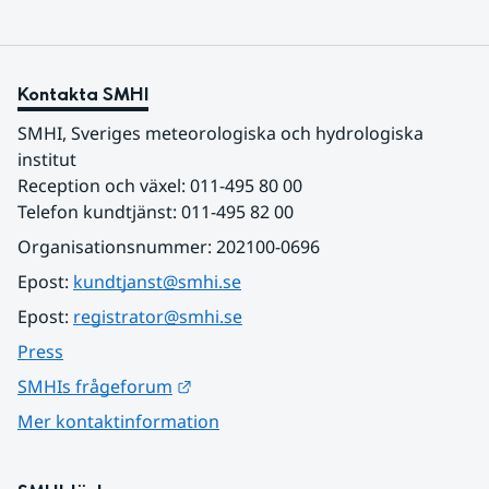
Kontakta SMHI
SMHI, Sveriges meteorologiska och hydrologiska 
institut
Reception och växel: 011-495 80 00
Telefon kundtjänst: 011-495 82 00
Organisationsnummer: 202100-0696
Epost: 
kundtjanst@smhi.se
Epost: 
registrator@smhi.se
Press
Länk till annan webbplats.
SMHIs frågeforum
Mer kontaktinformation