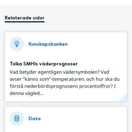
Relaterade sidor
Kunskapsbanken
Tolka SMHIs väderprognoser
Vad betyder egentligen vädersymbolen? Vad
avser ”känns som”-temperaturen, och hur ska du
förstå nederbördsprognosens procentsiffror? I
denna vägled...
Data