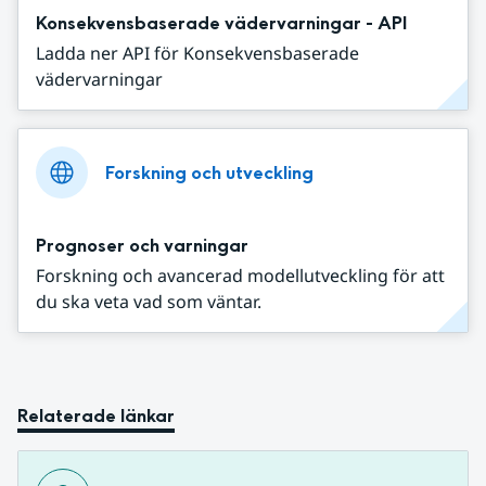
Konsekvensbaserade vädervarningar - API
Ladda ner API för Konsekvensbaserade
vädervarningar
Forskning och utveckling
Prognoser och varningar
Forskning och avancerad modellutveckling för att
du ska veta vad som väntar.
Relaterade länkar