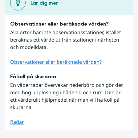
Lär dig mer
Observationer eller beräknade värden?
Alla orter har inte observationsstationer, istället 
beräknas ett värde utifrån stationer i närheten 
och modelldata.
Observationer eller beräknade värden?
Få koll på skurarna
En väderradar övervakar nederbörd och gör det 
med hög upplösning i både tid och rum. Den är 
ett värdefullt hjälpmedel när man vill ha koll på 
skurarna.
Radar