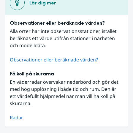
Lär dig mer
Observationer eller beräknade värden?
Alla orter har inte observationsstationer, istället 
beräknas ett värde utifrån stationer i närheten 
och modelldata.
Observationer eller beräknade värden?
Få koll på skurarna
En väderradar övervakar nederbörd och gör det 
med hög upplösning i både tid och rum. Den är 
ett värdefullt hjälpmedel när man vill ha koll på 
skurarna.
Radar