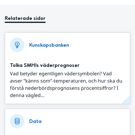
Relaterade sidor
Kunskapsbanken
Tolka SMHIs väderprognoser
Vad betyder egentligen vädersymbolen? Vad
avser ”känns som”-temperaturen, och hur ska du
förstå nederbördsprognosens procentsiffror? I
denna vägled...
Data