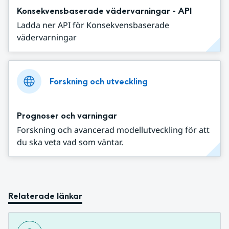
Konsekvensbaserade vädervarningar - API
Ladda ner API för Konsekvensbaserade
vädervarningar
Forskning och utveckling
Prognoser och varningar
Forskning och avancerad modellutveckling för att
du ska veta vad som väntar.
Relaterade länkar