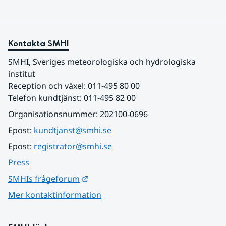
Kontakta SMHI
SMHI, Sveriges meteorologiska och hydrologiska 
institut
Reception och växel: 011-495 80 00
Telefon kundtjänst: 011-495 82 00
Organisationsnummer: 202100-0696
Epost: 
kundtjanst@smhi.se
Epost: 
registrator@smhi.se
Press
Länk till annan webbplats.
SMHIs frågeforum
Mer kontaktinformation