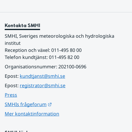
Kontakta SMHI
SMHI, Sveriges meteorologiska och hydrologiska 
institut
Reception och växel: 011-495 80 00
Telefon kundtjänst: 011-495 82 00
Organisationsnummer: 202100-0696
Epost: 
kundtjanst@smhi.se
Epost: 
registrator@smhi.se
Press
Länk till annan webbplats.
SMHIs frågeforum
Mer kontaktinformation