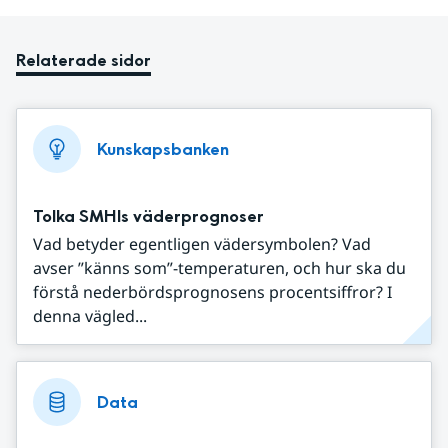
Relaterade sidor
Kunskapsbanken
Tolka SMHIs väderprognoser
Vad betyder egentligen vädersymbolen? Vad
avser ”känns som”-temperaturen, och hur ska du
förstå nederbördsprognosens procentsiffror? I
denna vägled...
Data