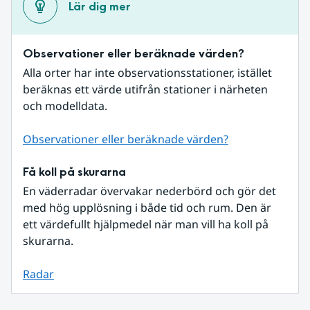
Lär dig mer
Observationer eller beräknade värden?
Alla orter har inte observationsstationer, istället 
beräknas ett värde utifrån stationer i närheten 
och modelldata.
Observationer eller beräknade värden?
Få koll på skurarna
En väderradar övervakar nederbörd och gör det 
med hög upplösning i både tid och rum. Den är 
ett värdefullt hjälpmedel när man vill ha koll på 
skurarna.
Radar