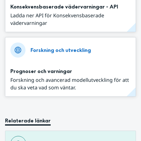
Konsekvensbaserade vädervarningar - API
Ladda ner API för Konsekvensbaserade
vädervarningar
Forskning och utveckling
Prognoser och varningar
Forskning och avancerad modellutveckling för att
du ska veta vad som väntar.
Relaterade länkar