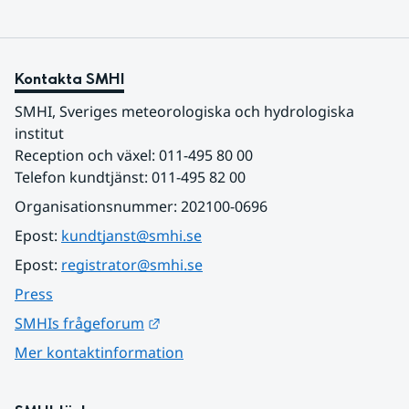
Kontakta SMHI
SMHI, Sveriges meteorologiska och hydrologiska 
institut
Reception och växel: 011-495 80 00
Telefon kundtjänst: 011-495 82 00
Organisationsnummer: 202100-0696
Epost: 
kundtjanst@smhi.se
Epost: 
registrator@smhi.se
Press
Länk till annan webbplats.
SMHIs frågeforum
Mer kontaktinformation