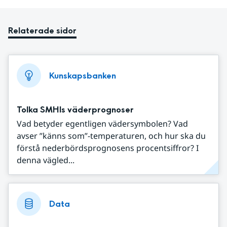
Relaterade sidor
Kunskapsbanken
Tolka SMHIs väderprognoser
Vad betyder egentligen vädersymbolen? Vad
avser ”känns som”-temperaturen, och hur ska du
förstå nederbördsprognosens procentsiffror? I
denna vägled...
Data