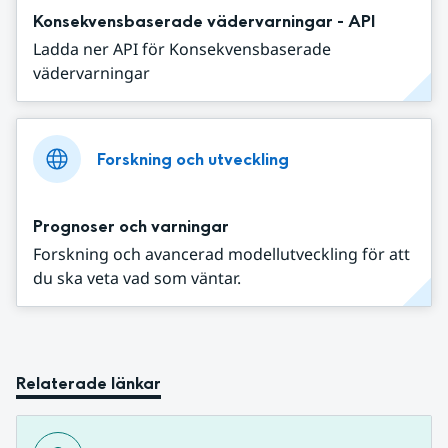
Konsekvensbaserade vädervarningar - API
Ladda ner API för Konsekvensbaserade
vädervarningar
Forskning och utveckling
Prognoser och varningar
Forskning och avancerad modellutveckling för att
du ska veta vad som väntar.
Relaterade länkar