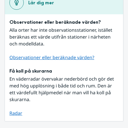
Lär dig mer
Observationer eller beräknade värden?
Alla orter har inte observationsstationer, istället 
beräknas ett värde utifrån stationer i närheten 
och modelldata.
Observationer eller beräknade värden?
Få koll på skurarna
En väderradar övervakar nederbörd och gör det 
med hög upplösning i både tid och rum. Den är 
ett värdefullt hjälpmedel när man vill ha koll på 
skurarna.
Radar