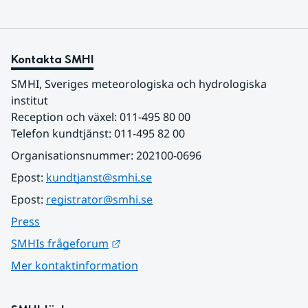
Kontakta SMHI
SMHI, Sveriges meteorologiska och hydrologiska 
institut
Reception och växel: 011-495 80 00
Telefon kundtjänst: 011-495 82 00
Organisationsnummer: 202100-0696
Epost: 
kundtjanst@smhi.se
Epost: 
registrator@smhi.se
Press
Länk till annan webbplats.
SMHIs frågeforum
Mer kontaktinformation