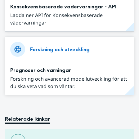
Konsekvensbaserade vädervarningar - API
Ladda ner API för Konsekvensbaserade
vädervarningar
Forskning och utveckling
Prognoser och varningar
Forskning och avancerad modellutveckling för att
du ska veta vad som väntar.
Relaterade länkar