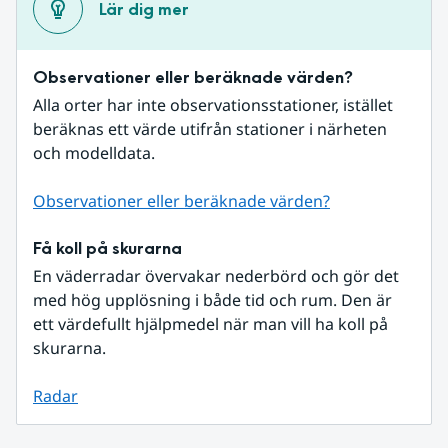
Lär dig mer
Observationer eller beräknade värden?
Alla orter har inte observationsstationer, istället 
beräknas ett värde utifrån stationer i närheten 
och modelldata.
Observationer eller beräknade värden?
Få koll på skurarna
En väderradar övervakar nederbörd och gör det 
med hög upplösning i både tid och rum. Den är 
ett värdefullt hjälpmedel när man vill ha koll på 
skurarna.
Radar