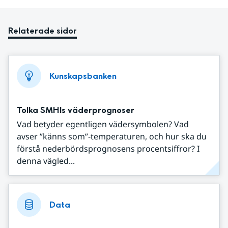
Relaterade sidor
Kunskapsbanken
Tolka SMHIs väderprognoser
Vad betyder egentligen vädersymbolen? Vad
avser ”känns som”-temperaturen, och hur ska du
förstå nederbördsprognosens procentsiffror? I
denna vägled...
Data