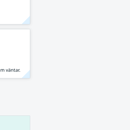
om väntar.