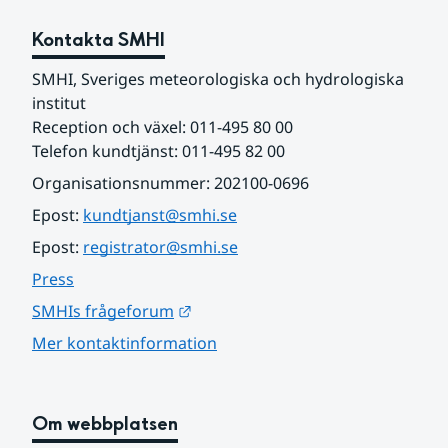
Kontakta SMHI
SMHI, Sveriges meteorologiska och hydrologiska 
institut
Reception och växel: 011-495 80 00
Telefon kundtjänst: 011-495 82 00
Organisationsnummer: 202100-0696
Epost: 
kundtjanst@smhi.se
Epost: 
registrator@smhi.se
Press
Länk till annan webbplats.
SMHIs frågeforum
Mer kontaktinformation
Om webbplatsen