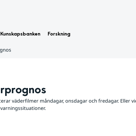
Kunskapsbanken
Forskning
ognos
rprognos
erar väderfilmer måndagar, onsdagar och fredagar. Eller vid
 varningssituationer.