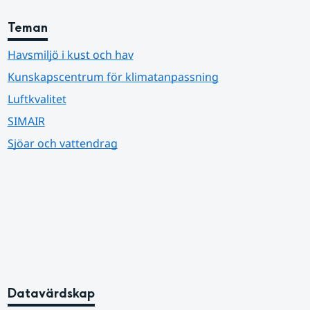
Teman
Havsmiljö i kust och hav
Kunskapscentrum för klimatanpassning
Luftkvalitet
SIMAIR
Sjöar och vattendrag
Datavärdskap