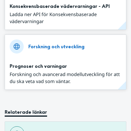
Konsekvensbaserade vädervarningar - API
Ladda ner API för Konsekvensbaserade
vädervarningar
Forskning och utveckling
Prognoser och varningar
Forskning och avancerad modellutveckling för att
du ska veta vad som väntar.
Relaterade länkar