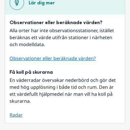
Lär dig mer
Observationer eller beräknade värden?
Alla orter har inte observationsstationer, istället 
beräknas ett värde utifrån stationer i närheten 
och modelldata.
Observationer eller beräknade värden?
Få koll på skurarna
En väderradar övervakar nederbörd och gör det 
med hög upplösning i både tid och rum. Den är 
ett värdefullt hjälpmedel när man vill ha koll på 
skurarna.
Radar