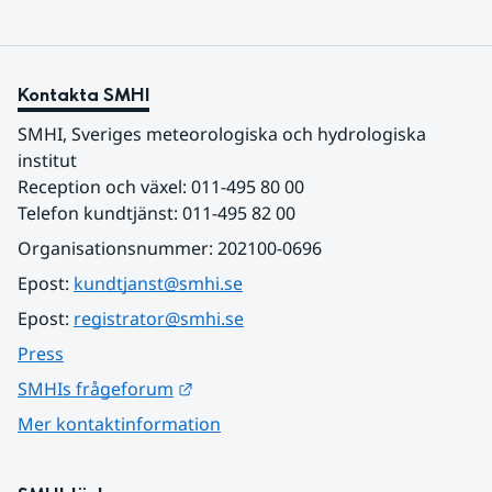
Kontakta SMHI
SMHI, Sveriges meteorologiska och hydrologiska 
institut
Reception och växel: 011-495 80 00
Telefon kundtjänst: 011-495 82 00
Organisationsnummer: 202100-0696
Epost: 
kundtjanst@smhi.se
Epost: 
registrator@smhi.se
Press
Länk till annan webbplats.
SMHIs frågeforum
Mer kontaktinformation