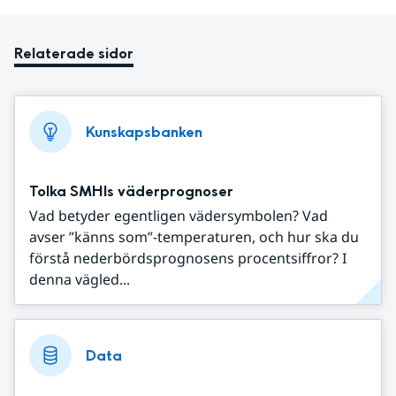
Relaterade sidor
Kunskapsbanken
Tolka SMHIs väderprognoser
Vad betyder egentligen vädersymbolen? Vad
avser ”känns som”-temperaturen, och hur ska du
förstå nederbördsprognosens procentsiffror? I
denna vägled...
Data