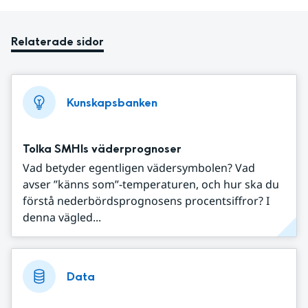
Relaterade sidor
Kunskapsbanken
Tolka SMHIs väderprognoser
Vad betyder egentligen vädersymbolen? Vad
avser ”känns som”-temperaturen, och hur ska du
förstå nederbördsprognosens procentsiffror? I
denna vägled...
Data