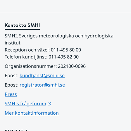
Kontakta SMHI
SMHI, Sveriges meteorologiska och hydrologiska 
institut
Reception och växel: 011-495 80 00
Telefon kundtjänst: 011-495 82 00
Organisationsnummer: 202100-0696
Epost: 
kundtjanst@smhi.se
Epost: 
registrator@smhi.se
Press
Länk till annan webbplats.
SMHIs frågeforum
Mer kontaktinformation