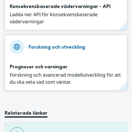
Konsekvensbaserade vädervarningar - API
Ladda ner API för Konsekvensbaserade
vädervarningar
Forskning och utveckling
Prognoser och varningar
Forskning och avancerad modellutveckling för att
du ska veta vad som väntar.
Relaterade länkar