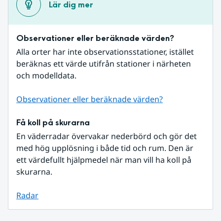
Lär dig mer
Observationer eller beräknade värden?
Alla orter har inte observationsstationer, istället 
beräknas ett värde utifrån stationer i närheten 
och modelldata.
Observationer eller beräknade värden?
Få koll på skurarna
En väderradar övervakar nederbörd och gör det 
med hög upplösning i både tid och rum. Den är 
ett värdefullt hjälpmedel när man vill ha koll på 
skurarna.
Radar