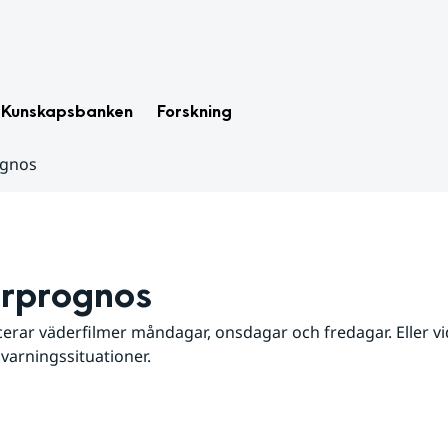
Kunskapsbanken
Forskning
ognos
rprognos
erar väderfilmer måndagar, onsdagar och fredagar. Eller vid
 varningssituationer.