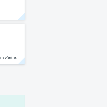
om väntar.