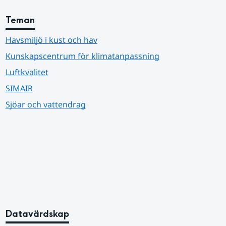
Teman
Havsmiljö i kust och hav
Kunskapscentrum för klimatanpassning
Luftkvalitet
SIMAIR
Sjöar och vattendrag
Datavärdskap