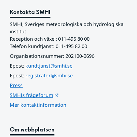
Kontakta SMHI
SMHI, Sveriges meteorologiska och hydrologiska 
institut
Reception och växel: 011-495 80 00
Telefon kundtjänst: 011-495 82 00
Organisationsnummer: 202100-0696
Epost: 
kundtjanst@smhi.se
Epost: 
registrator@smhi.se
Press
Länk till annan webbplats.
SMHIs frågeforum
Mer kontaktinformation
Om webbplatsen