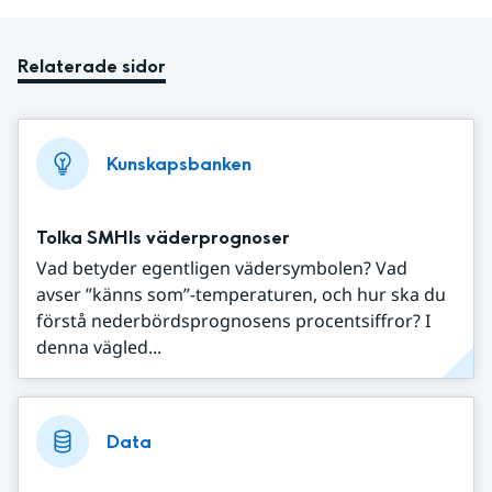
Relaterade sidor
Kunskapsbanken
Tolka SMHIs väderprognoser
Vad betyder egentligen vädersymbolen? Vad
avser ”känns som”-temperaturen, och hur ska du
förstå nederbördsprognosens procentsiffror? I
denna vägled...
Data