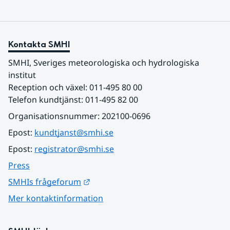
Kontakta SMHI
SMHI, Sveriges meteorologiska och hydrologiska 
institut
Reception och växel: 011-495 80 00
Telefon kundtjänst: 011-495 82 00
Organisationsnummer: 202100-0696
Epost: 
kundtjanst@smhi.se
Epost: 
registrator@smhi.se
Press
Länk till annan webbplats.
SMHIs frågeforum
Mer kontaktinformation