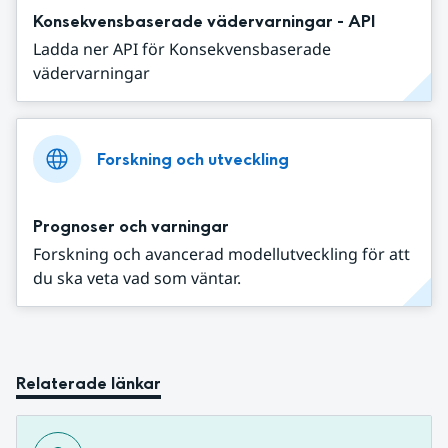
Konsekvensbaserade vädervarningar - API
Ladda ner API för Konsekvensbaserade
vädervarningar
Forskning och utveckling
Prognoser och varningar
Forskning och avancerad modellutveckling för att
du ska veta vad som väntar.
Relaterade länkar