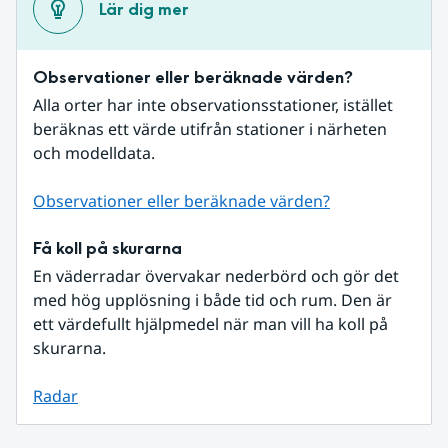
Lär dig mer
Observationer eller beräknade värden?
Alla orter har inte observationsstationer, istället 
beräknas ett värde utifrån stationer i närheten 
och modelldata.
Observationer eller beräknade värden?
Få koll på skurarna
En väderradar övervakar nederbörd och gör det 
med hög upplösning i både tid och rum. Den är 
ett värdefullt hjälpmedel när man vill ha koll på 
skurarna.
Radar