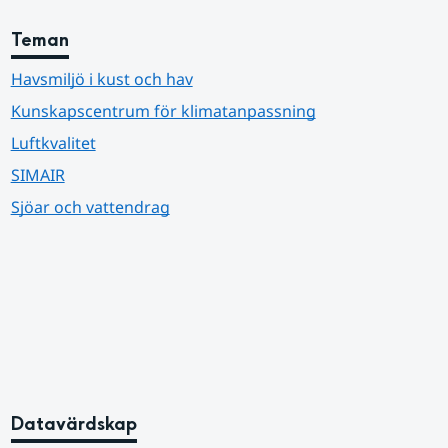
Teman
Havsmiljö i kust och hav
Kunskapscentrum för klimatanpassning
Luftkvalitet
SIMAIR
Sjöar och vattendrag
Datavärdskap