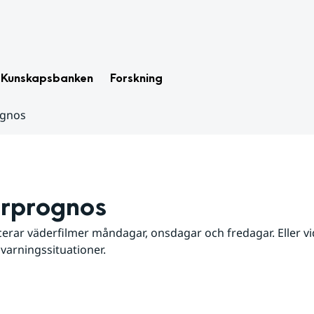
Kunskapsbanken
Forskning
ognos
rprognos
erar väderfilmer måndagar, onsdagar och fredagar. Eller vid
 varningssituationer.