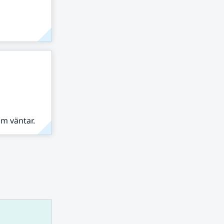
om väntar.