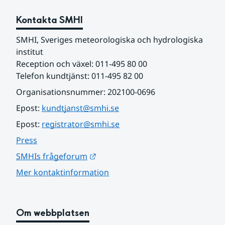
Kontakta SMHI
SMHI, Sveriges meteorologiska och hydrologiska 
institut
Reception och växel: 011-495 80 00
Telefon kundtjänst: 011-495 82 00
Organisationsnummer: 202100-0696
Epost: 
kundtjanst@smhi.se
Epost: 
registrator@smhi.se
Press
Länk till annan webbplats.
SMHIs frågeforum
Mer kontaktinformation
Om webbplatsen