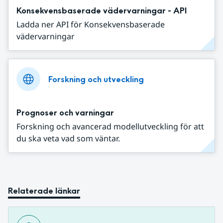
Konsekvensbaserade vädervarningar - API
Ladda ner API för Konsekvensbaserade
vädervarningar
Forskning och utveckling
Prognoser och varningar
Forskning och avancerad modellutveckling för att
du ska veta vad som väntar.
Relaterade länkar