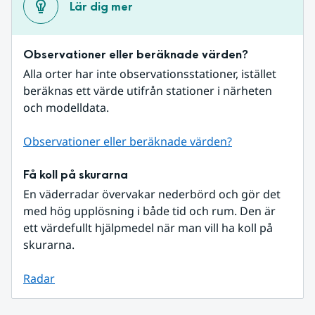
Lär dig mer
Observationer eller beräknade värden?
Alla orter har inte observationsstationer, istället 
beräknas ett värde utifrån stationer i närheten 
och modelldata.
Observationer eller beräknade värden?
Få koll på skurarna
En väderradar övervakar nederbörd och gör det 
med hög upplösning i både tid och rum. Den är 
ett värdefullt hjälpmedel när man vill ha koll på 
skurarna.
Radar