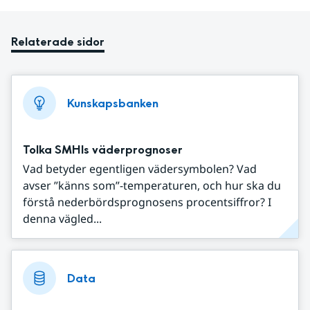
Relaterade sidor
Kunskapsbanken
Tolka SMHIs väderprognoser
Vad betyder egentligen vädersymbolen? Vad
avser ”känns som”-temperaturen, och hur ska du
förstå nederbördsprognosens procentsiffror? I
denna vägled...
Data