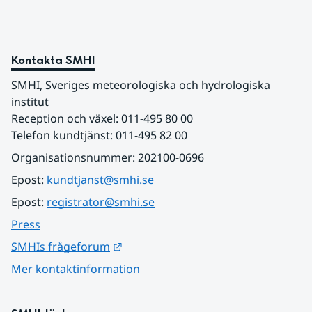
Kontakta SMHI
SMHI, Sveriges meteorologiska och hydrologiska 
institut
Reception och växel: 011-495 80 00
Telefon kundtjänst: 011-495 82 00
Organisationsnummer: 202100-0696
Epost: 
kundtjanst@smhi.se
Epost: 
registrator@smhi.se
Press
Länk till annan webbplats.
SMHIs frågeforum
Mer kontaktinformation