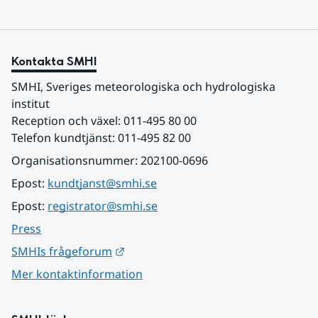
Kontakta SMHI
SMHI, Sveriges meteorologiska och hydrologiska 
institut
Reception och växel: 011-495 80 00
Telefon kundtjänst: 011-495 82 00
Organisationsnummer: 202100-0696
Epost: 
kundtjanst@smhi.se
Epost: 
registrator@smhi.se
Press
Länk till annan webbplats.
SMHIs frågeforum
Mer kontaktinformation