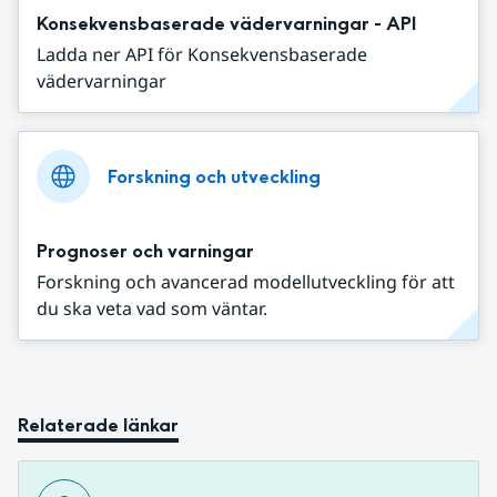
Konsekvensbaserade vädervarningar - API
Ladda ner API för Konsekvensbaserade
vädervarningar
Forskning och utveckling
Prognoser och varningar
Forskning och avancerad modellutveckling för att
du ska veta vad som väntar.
Relaterade länkar