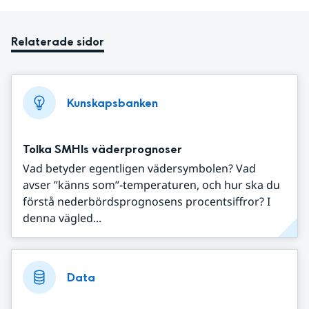
Relaterade sidor
Kunskapsbanken
Tolka SMHIs väderprognoser
Vad betyder egentligen vädersymbolen? Vad
avser ”känns som”-temperaturen, och hur ska du
förstå nederbördsprognosens procentsiffror? I
denna vägled...
Data