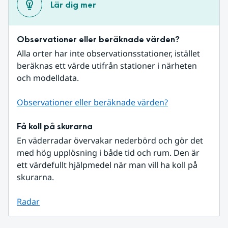
Lär dig mer
Observationer eller beräknade värden?
Alla orter har inte observationsstationer, istället 
beräknas ett värde utifrån stationer i närheten 
och modelldata.
Observationer eller beräknade värden?
Få koll på skurarna
En väderradar övervakar nederbörd och gör det 
med hög upplösning i både tid och rum. Den är 
ett värdefullt hjälpmedel när man vill ha koll på 
skurarna.
Radar