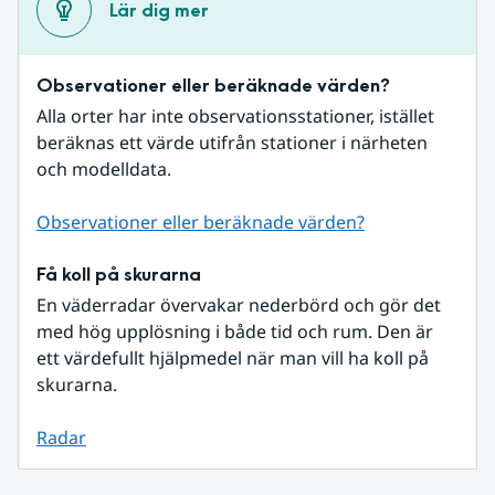
Lär dig mer
Observationer eller beräknade värden?
Alla orter har inte observationsstationer, istället 
beräknas ett värde utifrån stationer i närheten 
och modelldata.
Observationer eller beräknade värden?
Få koll på skurarna
En väderradar övervakar nederbörd och gör det 
med hög upplösning i både tid och rum. Den är 
ett värdefullt hjälpmedel när man vill ha koll på 
skurarna.
Radar