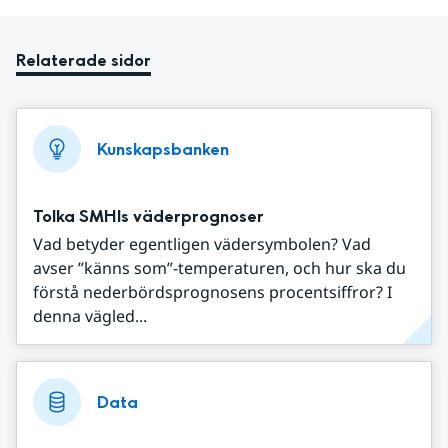
Relaterade sidor
Kunskapsbanken
Tolka SMHIs väderprognoser
Vad betyder egentligen vädersymbolen? Vad
avser ”känns som”-temperaturen, och hur ska du
förstå nederbördsprognosens procentsiffror? I
denna vägled...
Data