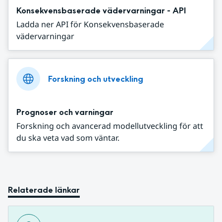
Konsekvensbaserade vädervarningar - API
Ladda ner API för Konsekvensbaserade
vädervarningar
Forskning och utveckling
Prognoser och varningar
Forskning och avancerad modellutveckling för att
du ska veta vad som väntar.
Relaterade länkar