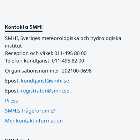
Kontakta SMHI
SMHI, Sveriges meteorologiska och hydrologiska 
institut
Reception och växel: 011-495 80 00
Telefon kundtjänst: 011-495 82 00
Organisationsnummer: 202100-0696
Epost: 
kundtjanst@smhi.se
Epost: 
registrator@smhi.se
Press
Länk till annan webbplats.
SMHIs frågeforum
Mer kontaktinformation