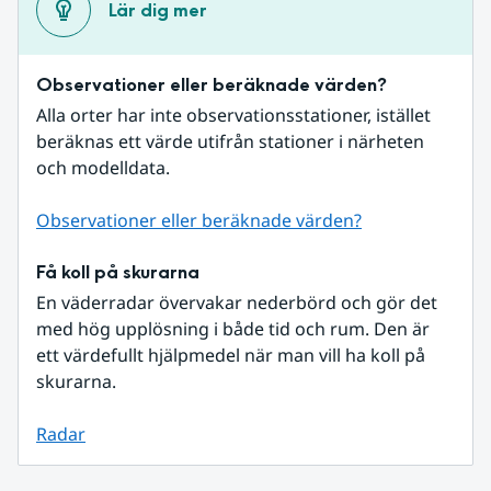
Lär dig mer
Observationer eller beräknade värden?
Alla orter har inte observationsstationer, istället 
beräknas ett värde utifrån stationer i närheten 
och modelldata.
Observationer eller beräknade värden?
Få koll på skurarna
En väderradar övervakar nederbörd och gör det 
med hög upplösning i både tid och rum. Den är 
ett värdefullt hjälpmedel när man vill ha koll på 
skurarna.
Radar