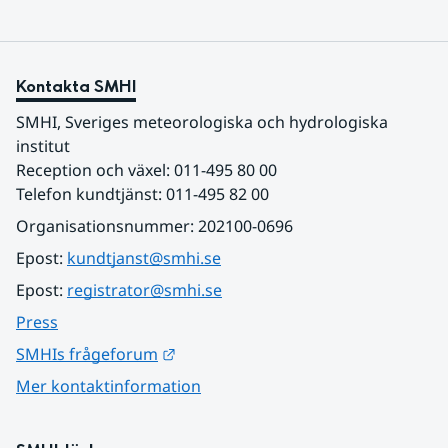
Kontakta SMHI
SMHI, Sveriges meteorologiska och hydrologiska 
institut
Reception och växel: 011-495 80 00
Telefon kundtjänst: 011-495 82 00
Organisationsnummer: 202100-0696
Epost: 
kundtjanst@smhi.se
Epost: 
registrator@smhi.se
Press
Länk till annan webbplats.
SMHIs frågeforum
Mer kontaktinformation