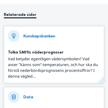
Relaterade sidor
Kunskapsbanken
Tolka SMHIs väderprognoser
Vad betyder egentligen vädersymbolen? Vad
avser ”känns som”-temperaturen, och hur ska du
förstå nederbördsprognosens procentsiffror? I
denna vägled...
Data