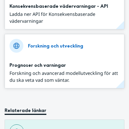
Konsekvensbaserade vädervarningar - API
Ladda ner API för Konsekvensbaserade
vädervarningar
Forskning och utveckling
Prognoser och varningar
Forskning och avancerad modellutveckling för att
du ska veta vad som väntar.
Relaterade länkar