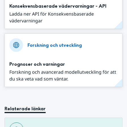
Konsekvensbaserade vädervarningar - API
Ladda ner API för Konsekvensbaserade
vädervarningar
Forskning och utveckling
Prognoser och varningar
Forskning och avancerad modellutveckling för att
du ska veta vad som väntar.
Relaterade länkar