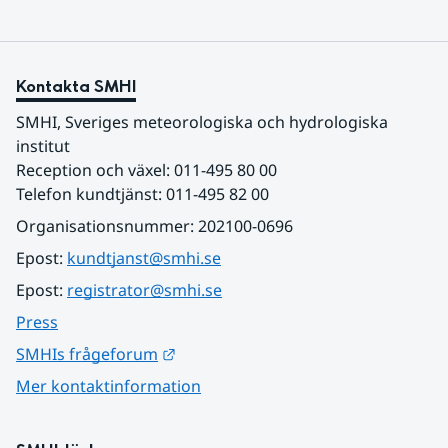
Kontakta SMHI
SMHI, Sveriges meteorologiska och hydrologiska 
institut
Reception och växel: 011-495 80 00
Telefon kundtjänst: 011-495 82 00
Organisationsnummer: 202100-0696
Epost: 
kundtjanst@smhi.se
Epost: 
registrator@smhi.se
Press
Länk till annan webbplats.
SMHIs frågeforum
Mer kontaktinformation