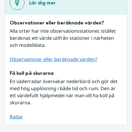
Lär dig mer
Observationer eller beräknade värden?
Alla orter har inte observationsstationer, istället 
beräknas ett värde utifrån stationer i närheten 
och modelldata.
Observationer eller beräknade värden?
Få koll på skurarna
En väderradar övervakar nederbörd och gör det 
med hög upplösning i både tid och rum. Den är 
ett värdefullt hjälpmedel när man vill ha koll på 
skurarna.
Radar