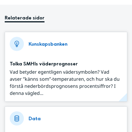
Relaterade sidor
Kunskapsbanken
Tolka SMHIs väderprognoser
Vad betyder egentligen vädersymbolen? Vad
avser ”känns som”-temperaturen, och hur ska du
förstå nederbördsprognosens procentsiffror? I
denna vägled...
Data