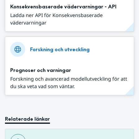
Konsekvensbaserade vädervarningar - API
Ladda ner API för Konsekvensbaserade
vädervarningar
Forskning och utveckling
Prognoser och varningar
Forskning och avancerad modellutveckling för att
du ska veta vad som väntar.
Relaterade länkar