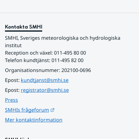
Kontakta SMHI
SMHI, Sveriges meteorologiska och hydrologiska 
institut
Reception och växel: 011-495 80 00
Telefon kundtjänst: 011-495 82 00
Organisationsnummer: 202100-0696
Epost: 
kundtjanst@smhi.se
Epost: 
registrator@smhi.se
Press
Länk till annan webbplats.
SMHIs frågeforum
Mer kontaktinformation