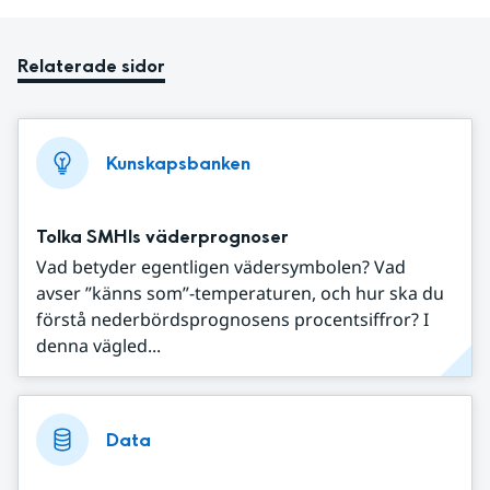
Relaterade sidor
Kunskapsbanken
Tolka SMHIs väderprognoser
Vad betyder egentligen vädersymbolen? Vad
avser ”känns som”-temperaturen, och hur ska du
förstå nederbördsprognosens procentsiffror? I
denna vägled...
Data