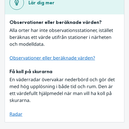
Lär dig mer
Observationer eller beräknade värden?
Alla orter har inte observationsstationer, istället 
beräknas ett värde utifrån stationer i närheten 
och modelldata.
Observationer eller beräknade värden?
Få koll på skurarna
En väderradar övervakar nederbörd och gör det 
med hög upplösning i både tid och rum. Den är 
ett värdefullt hjälpmedel när man vill ha koll på 
skurarna.
Radar