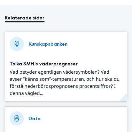
Relaterade sidor
Kunskapsbanken
Tolka SMHIs väderprognoser
Vad betyder egentligen vädersymbolen? Vad
avser ”känns som”-temperaturen, och hur ska du
förstå nederbördsprognosens procentsiffror? I
denna vägled...
Data