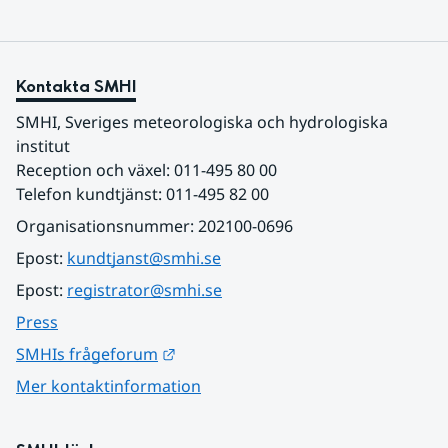
Kontakta SMHI
SMHI, Sveriges meteorologiska och hydrologiska 
institut
Reception och växel: 011-495 80 00
Telefon kundtjänst: 011-495 82 00
Organisationsnummer: 202100-0696
Epost: 
kundtjanst@smhi.se
Epost: 
registrator@smhi.se
Press
Länk till annan webbplats.
SMHIs frågeforum
Mer kontaktinformation