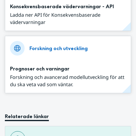
Konsekvensbaserade vädervarningar - API
Ladda ner API för Konsekvensbaserade
vädervarningar
Forskning och utveckling
Prognoser och varningar
Forskning och avancerad modellutveckling för att
du ska veta vad som väntar.
Relaterade länkar