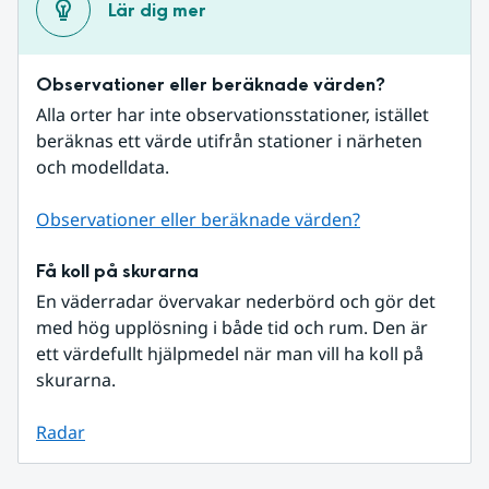
Lär dig mer
Observationer eller beräknade värden?
Alla orter har inte observationsstationer, istället 
beräknas ett värde utifrån stationer i närheten 
och modelldata.
Observationer eller beräknade värden?
Få koll på skurarna
En väderradar övervakar nederbörd och gör det 
med hög upplösning i både tid och rum. Den är 
ett värdefullt hjälpmedel när man vill ha koll på 
skurarna.
Radar