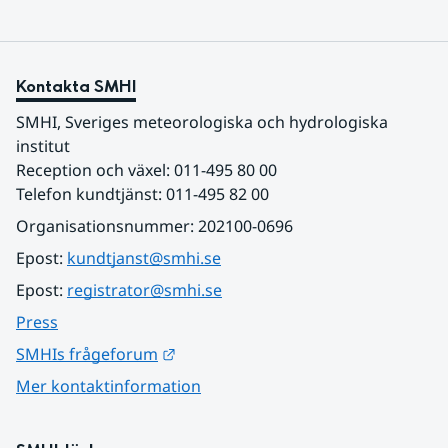
Kontakta SMHI
SMHI, Sveriges meteorologiska och hydrologiska 
institut
Reception och växel: 011-495 80 00
Telefon kundtjänst: 011-495 82 00
Organisationsnummer: 202100-0696
Epost: 
kundtjanst@smhi.se
Epost: 
registrator@smhi.se
Press
Länk till annan webbplats.
SMHIs frågeforum
Mer kontaktinformation