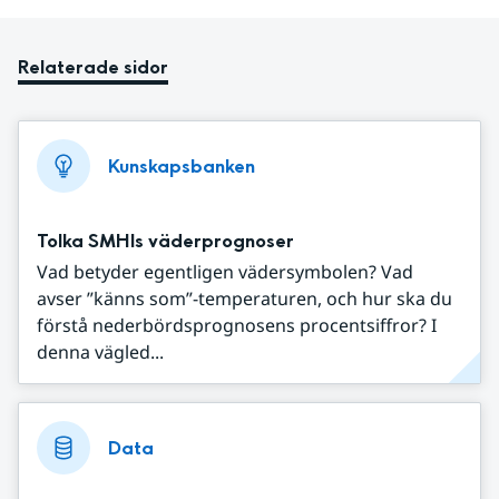
Relaterade sidor
Kunskapsbanken
Tolka SMHIs väderprognoser
Vad betyder egentligen vädersymbolen? Vad
avser ”känns som”-temperaturen, och hur ska du
förstå nederbördsprognosens procentsiffror? I
denna vägled...
Data