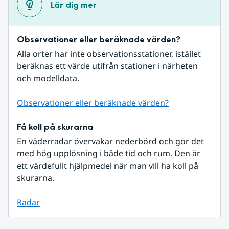
Lär dig mer
Observationer eller beräknade värden?
Alla orter har inte observationsstationer, istället 
beräknas ett värde utifrån stationer i närheten 
och modelldata.
Observationer eller beräknade värden?
Få koll på skurarna
En väderradar övervakar nederbörd och gör det 
med hög upplösning i både tid och rum. Den är 
ett värdefullt hjälpmedel när man vill ha koll på 
skurarna.
Radar