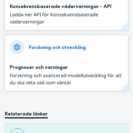
Konsekvensbaserade vädervarningar - API
Ladda ner API för Konsekvensbaserade
vädervarningar
Forskning och utveckling
Prognoser och varningar
Forskning och avancerad modellutveckling för att
du ska veta vad som väntar.
Relaterade länkar