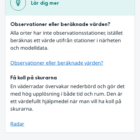
Lär dig mer
Observationer eller beräknade värden?
Alla orter har inte observationsstationer, istället 
beräknas ett värde utifrån stationer i närheten 
och modelldata.
Observationer eller beräknade värden?
Få koll på skurarna
En väderradar övervakar nederbörd och gör det 
med hög upplösning i både tid och rum. Den är 
ett värdefullt hjälpmedel när man vill ha koll på 
skurarna.
Radar