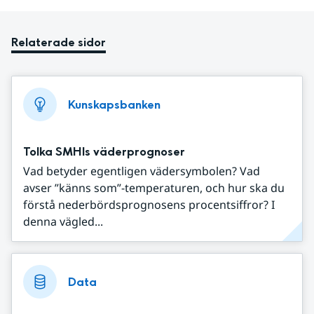
Relaterade sidor
Kunskapsbanken
Tolka SMHIs väderprognoser
Vad betyder egentligen vädersymbolen? Vad
avser ”känns som”-temperaturen, och hur ska du
förstå nederbördsprognosens procentsiffror? I
denna vägled...
Data