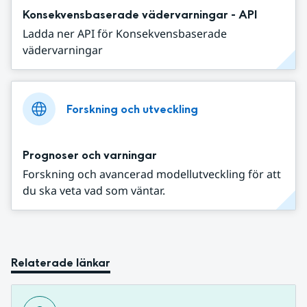
Konsekvensbaserade vädervarningar - API
Ladda ner API för Konsekvensbaserade
vädervarningar
Forskning och utveckling
Prognoser och varningar
Forskning och avancerad modellutveckling för att
du ska veta vad som väntar.
Relaterade länkar