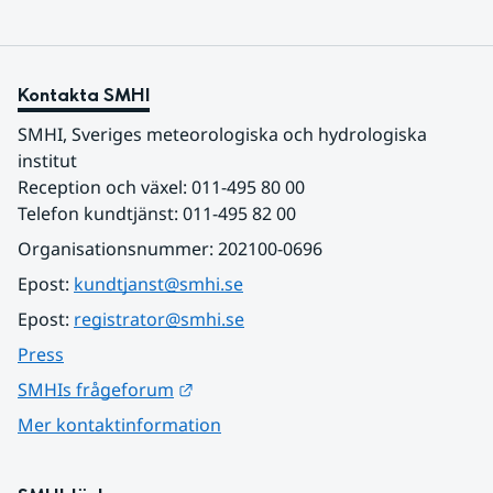
Kontakta SMHI
SMHI, Sveriges meteorologiska och hydrologiska 
institut
Reception och växel: 011-495 80 00
Telefon kundtjänst: 011-495 82 00
Organisationsnummer: 202100-0696
Epost: 
kundtjanst@smhi.se
Epost: 
registrator@smhi.se
Press
Länk till annan webbplats.
SMHIs frågeforum
Mer kontaktinformation