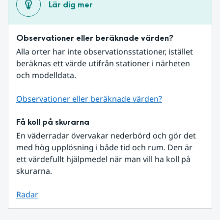
Lär dig mer
Observationer eller beräknade värden?
Alla orter har inte observationsstationer, istället 
beräknas ett värde utifrån stationer i närheten 
och modelldata.
Observationer eller beräknade värden?
Få koll på skurarna
En väderradar övervakar nederbörd och gör det 
med hög upplösning i både tid och rum. Den är 
ett värdefullt hjälpmedel när man vill ha koll på 
skurarna.
Radar