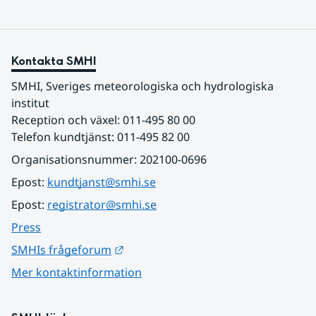
Kontakta SMHI
SMHI, Sveriges meteorologiska och hydrologiska 
institut
Reception och växel: 011-495 80 00
Telefon kundtjänst: 011-495 82 00
Organisationsnummer: 202100-0696
Epost: 
kundtjanst@smhi.se
Epost: 
registrator@smhi.se
Press
Länk till annan webbplats.
SMHIs frågeforum
Mer kontaktinformation