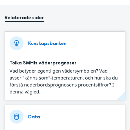
Relaterade sidor
Kunskapsbanken
Tolka SMHIs väderprognoser
Vad betyder egentligen vädersymbolen? Vad
avser ”känns som”-temperaturen, och hur ska du
förstå nederbördsprognosens procentsiffror? I
denna vägled...
Data