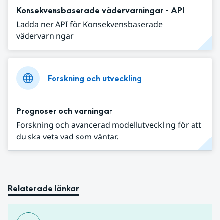
Konsekvensbaserade vädervarningar - API
Ladda ner API för Konsekvensbaserade
vädervarningar
Forskning och utveckling
Prognoser och varningar
Forskning och avancerad modellutveckling för att
du ska veta vad som väntar.
Relaterade länkar