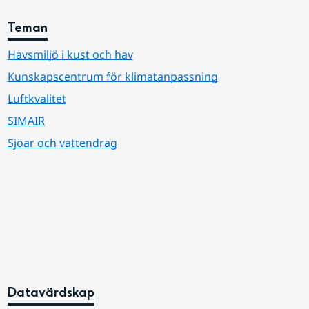
Teman
Havsmiljö i kust och hav
Kunskapscentrum för klimatanpassning
Luftkvalitet
SIMAIR
Sjöar och vattendrag
Datavärdskap