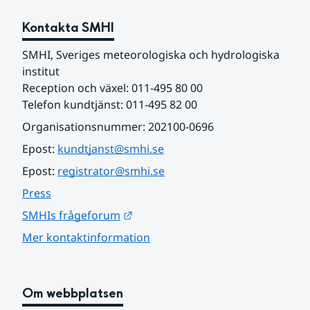
Kontakta SMHI
SMHI, Sveriges meteorologiska och hydrologiska 
institut
Reception och växel: 011-495 80 00
Telefon kundtjänst: 011-495 82 00
Organisationsnummer: 202100-0696
Epost: 
kundtjanst@smhi.se
Epost: 
registrator@smhi.se
Press
Länk till annan webbplats.
SMHIs frågeforum
Mer kontaktinformation
Om webbplatsen