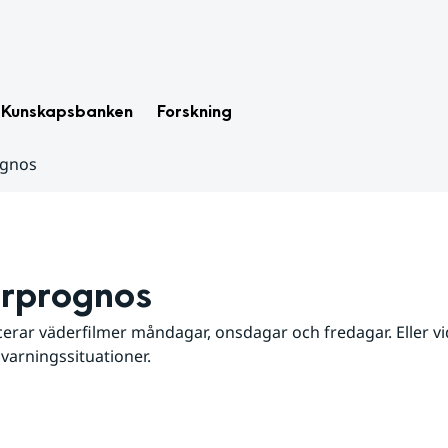
Kunskapsbanken
Forskning
ognos
rprognos
erar väderfilmer måndagar, onsdagar och fredagar. Eller vid
 varningssituationer.