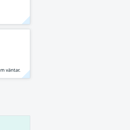
om väntar.