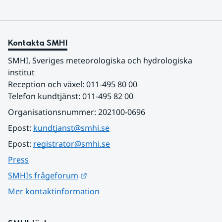
Kontakta SMHI
SMHI, Sveriges meteorologiska och hydrologiska 
institut
Reception och växel: 011-495 80 00
Telefon kundtjänst: 011-495 82 00
Organisationsnummer: 202100-0696
Epost: 
kundtjanst@smhi.se
Epost: 
registrator@smhi.se
Press
Länk till annan webbplats.
SMHIs frågeforum
Mer kontaktinformation