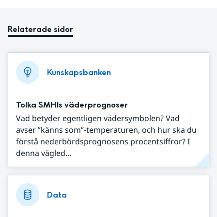
Relaterade sidor
Kunskapsbanken
Tolka SMHIs väderprognoser
Vad betyder egentligen vädersymbolen? Vad
avser ”känns som”-temperaturen, och hur ska du
förstå nederbördsprognosens procentsiffror? I
denna vägled...
Data