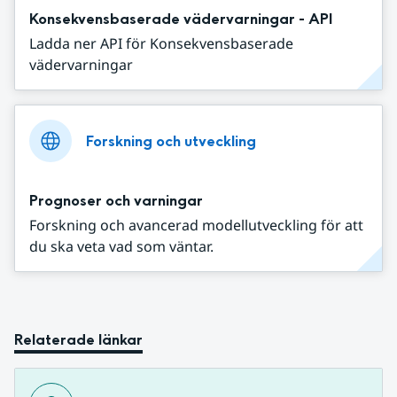
Konsekvensbaserade vädervarningar - API
Ladda ner API för Konsekvensbaserade
vädervarningar
Forskning och utveckling
Prognoser och varningar
Forskning och avancerad modellutveckling för att
du ska veta vad som väntar.
Relaterade länkar