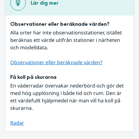
Lär dig mer
Observationer eller beräknade värden?
Alla orter har inte observationsstationer, istället 
beräknas ett värde utifrån stationer i närheten 
och modelldata.
Observationer eller beräknade värden?
Få koll på skurarna
En väderradar övervakar nederbörd och gör det 
med hög upplösning i både tid och rum. Den är 
ett värdefullt hjälpmedel när man vill ha koll på 
skurarna.
Radar