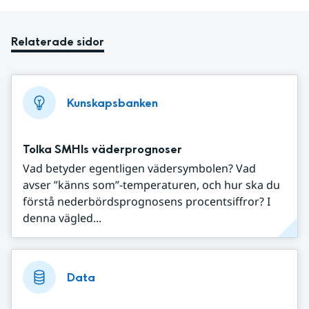
Relaterade sidor
Kunskapsbanken
Tolka SMHIs väderprognoser
Vad betyder egentligen vädersymbolen? Vad
avser ”känns som”-temperaturen, och hur ska du
förstå nederbördsprognosens procentsiffror? I
denna vägled...
Data