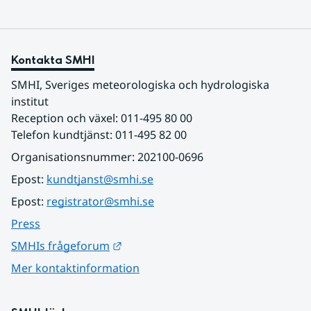
Kontakta SMHI
SMHI, Sveriges meteorologiska och hydrologiska 
institut
Reception och växel: 011-495 80 00
Telefon kundtjänst: 011-495 82 00
Organisationsnummer: 202100-0696
Epost: 
kundtjanst@smhi.se
Epost: 
registrator@smhi.se
Press
Länk till annan webbplats.
SMHIs frågeforum
Mer kontaktinformation