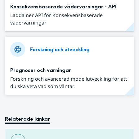
Konsekvensbaserade vädervarningar - API
Ladda ner API för Konsekvensbaserade
vädervarningar
Forskning och utveckling
Prognoser och varningar
Forskning och avancerad modellutveckling för att
du ska veta vad som väntar.
Relaterade länkar