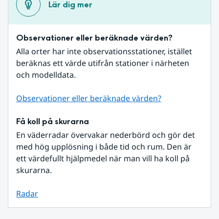
Lär dig mer
Observationer eller beräknade värden?
Alla orter har inte observationsstationer, istället 
beräknas ett värde utifrån stationer i närheten 
och modelldata.
Observationer eller beräknade värden?
Få koll på skurarna
En väderradar övervakar nederbörd och gör det 
med hög upplösning i både tid och rum. Den är 
ett värdefullt hjälpmedel när man vill ha koll på 
skurarna.
Radar