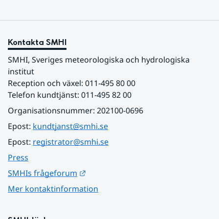
Kontakta SMHI
SMHI, Sveriges meteorologiska och hydrologiska 
institut
Reception och växel: 011-495 80 00
Telefon kundtjänst: 011-495 82 00
Organisationsnummer: 202100-0696
Epost: 
kundtjanst@smhi.se
Epost: 
registrator@smhi.se
Press
Länk till annan webbplats.
SMHIs frågeforum
Mer kontaktinformation