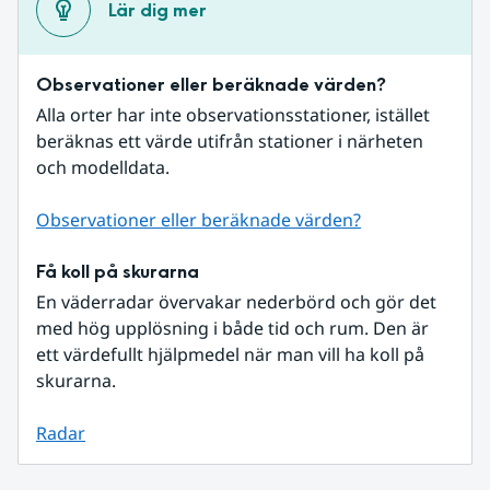
Lär dig mer
Observationer eller beräknade värden?
Alla orter har inte observationsstationer, istället 
beräknas ett värde utifrån stationer i närheten 
och modelldata.
Observationer eller beräknade värden?
Få koll på skurarna
En väderradar övervakar nederbörd och gör det 
med hög upplösning i både tid och rum. Den är 
ett värdefullt hjälpmedel när man vill ha koll på 
skurarna.
Radar