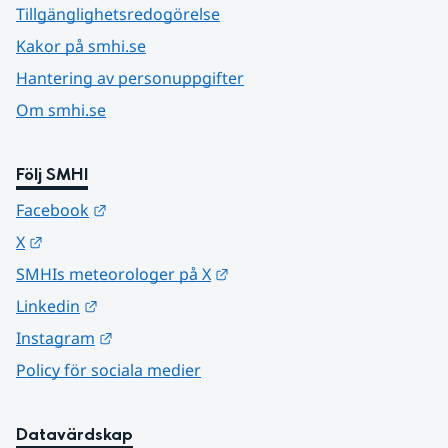
Tillgänglighetsredogörelse
Kakor på smhi.se
Hantering av personuppgifter
Om smhi.se
Följ SMHI
Länk till annan webbplats.
Facebook
Länk till annan webbplats.
X
Länk till annan webbplats.
SMHIs meteorologer på X
Länk till annan webbplats.
Linkedin
Länk till annan webbplats.
Instagram
Policy för sociala medier
Datavärdskap