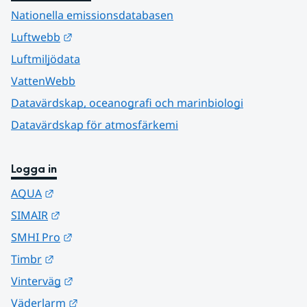
Nationella emissionsdatabasen
Länk till annan webbplats.
Luftwebb
Luftmiljödata
VattenWebb
Datavärdskap, oceanografi och marinbiologi
Datavärdskap för atmosfärkemi
Logga in
Länk till annan webbplats.
AQUA
Länk till annan webbplats.
SIMAIR
Länk till annan webbplats.
SMHI Pro
Länk till annan webbplats.
Timbr
Länk till annan webbplats.
Vinterväg
Länk till annan webbplats.
Väderlarm