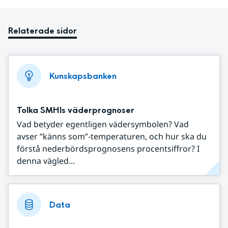
Relaterade sidor
Kunskapsbanken
Tolka SMHIs väderprognoser
Vad betyder egentligen vädersymbolen? Vad
avser ”känns som”-temperaturen, och hur ska du
förstå nederbördsprognosens procentsiffror? I
denna vägled...
Data