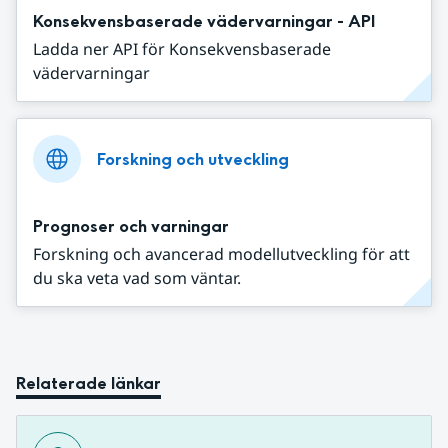
Konsekvensbaserade vädervarningar - API
Ladda ner API för Konsekvensbaserade
vädervarningar
Forskning och utveckling
Prognoser och varningar
Forskning och avancerad modellutveckling för att
du ska veta vad som väntar.
Relaterade länkar