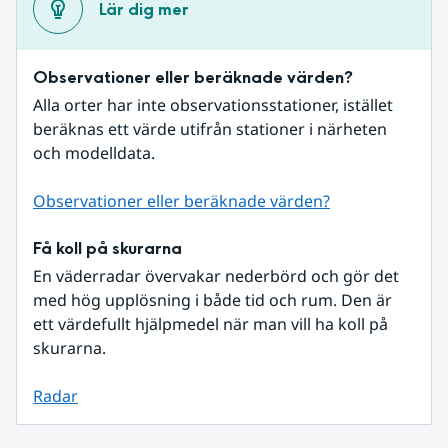
Lär dig mer
Observationer eller beräknade värden?
Alla orter har inte observationsstationer, istället 
beräknas ett värde utifrån stationer i närheten 
och modelldata.
Observationer eller beräknade värden?
Få koll på skurarna
En väderradar övervakar nederbörd och gör det 
med hög upplösning i både tid och rum. Den är 
ett värdefullt hjälpmedel när man vill ha koll på 
skurarna.
Radar