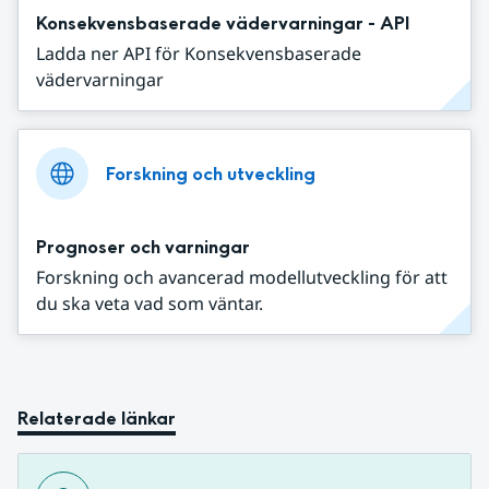
Konsekvensbaserade vädervarningar - API
Ladda ner API för Konsekvensbaserade
vädervarningar
Forskning och utveckling
Prognoser och varningar
Forskning och avancerad modellutveckling för att
du ska veta vad som väntar.
Relaterade länkar