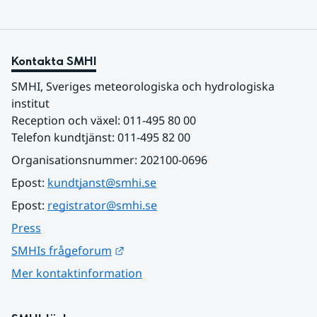
Kontakta SMHI
SMHI, Sveriges meteorologiska och hydrologiska 
institut
Reception och växel: 011-495 80 00
Telefon kundtjänst: 011-495 82 00
Organisationsnummer: 202100-0696
Epost: 
kundtjanst@smhi.se
Epost: 
registrator@smhi.se
Press
Länk till annan webbplats.
SMHIs frågeforum
Mer kontaktinformation