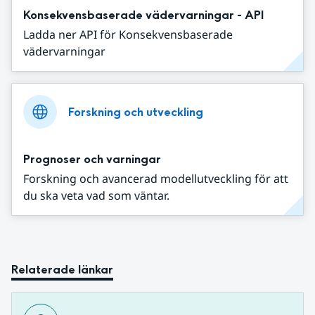
Konsekvensbaserade vädervarningar - API
Ladda ner API för Konsekvensbaserade
vädervarningar
Forskning och utveckling
Prognoser och varningar
Forskning och avancerad modellutveckling för att
du ska veta vad som väntar.
Relaterade länkar