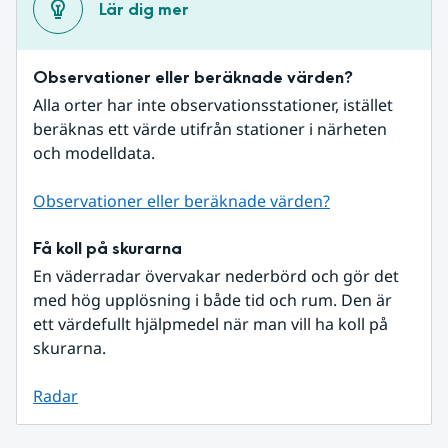
Lär dig mer
Observationer eller beräknade värden?
Alla orter har inte observationsstationer, istället 
beräknas ett värde utifrån stationer i närheten 
och modelldata.
Observationer eller beräknade värden?
Få koll på skurarna
En väderradar övervakar nederbörd och gör det 
med hög upplösning i både tid och rum. Den är 
ett värdefullt hjälpmedel när man vill ha koll på 
skurarna.
Radar