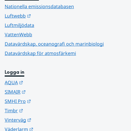
Nationella emissionsdatabasen
Länk till annan webbplats.
Luftwebb
Luftmiljödata
VattenWebb
Datavärdskap, oceanografi och marinbiologi
Datavärdskap för atmosfärkemi
Logga in
Länk till annan webbplats.
AQUA
Länk till annan webbplats.
SIMAIR
Länk till annan webbplats.
SMHI Pro
Länk till annan webbplats.
Timbr
Länk till annan webbplats.
Vinterväg
Länk till annan webbplats.
Väderlarm