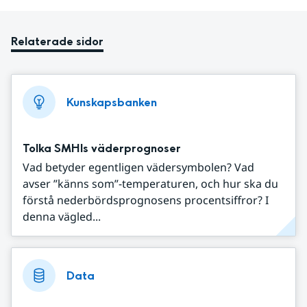
Relaterade sidor
Kunskapsbanken
Tolka SMHIs väderprognoser
Vad betyder egentligen vädersymbolen? Vad
avser ”känns som”-temperaturen, och hur ska du
förstå nederbördsprognosens procentsiffror? I
denna vägled...
Data