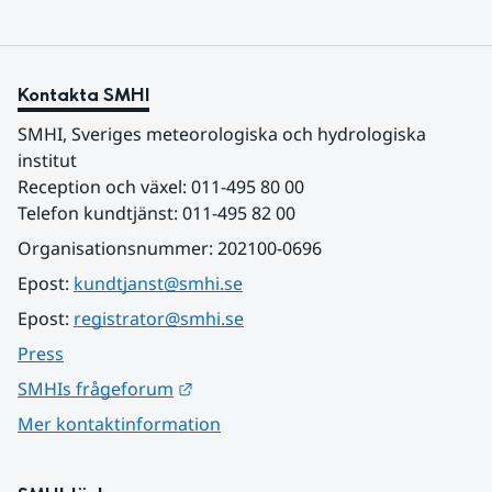
Kontakta SMHI
SMHI, Sveriges meteorologiska och hydrologiska 
institut
Reception och växel: 011-495 80 00
Telefon kundtjänst: 011-495 82 00
Organisationsnummer: 202100-0696
Epost: 
kundtjanst@smhi.se
Epost: 
registrator@smhi.se
Press
Länk till annan webbplats.
SMHIs frågeforum
Mer kontaktinformation