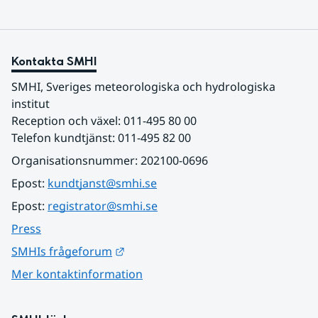
Kontakta SMHI
SMHI, Sveriges meteorologiska och hydrologiska 
institut
Reception och växel: 011-495 80 00
Telefon kundtjänst: 011-495 82 00
Organisationsnummer: 202100-0696
Epost: 
kundtjanst@smhi.se
Epost: 
registrator@smhi.se
Press
Länk till annan webbplats.
SMHIs frågeforum
Mer kontaktinformation