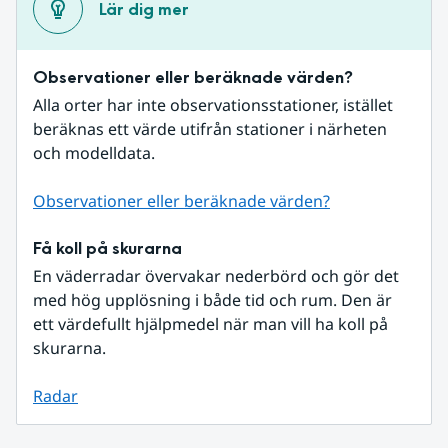
Lär dig mer
Observationer eller beräknade värden?
Alla orter har inte observationsstationer, istället 
beräknas ett värde utifrån stationer i närheten 
och modelldata.
Observationer eller beräknade värden?
Få koll på skurarna
En väderradar övervakar nederbörd och gör det 
med hög upplösning i både tid och rum. Den är 
ett värdefullt hjälpmedel när man vill ha koll på 
skurarna.
Radar