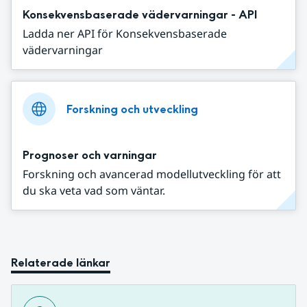
Konsekvensbaserade vädervarningar - API
Ladda ner API för Konsekvensbaserade
vädervarningar
Forskning och utveckling
Prognoser och varningar
Forskning och avancerad modellutveckling för att
du ska veta vad som väntar.
Relaterade länkar