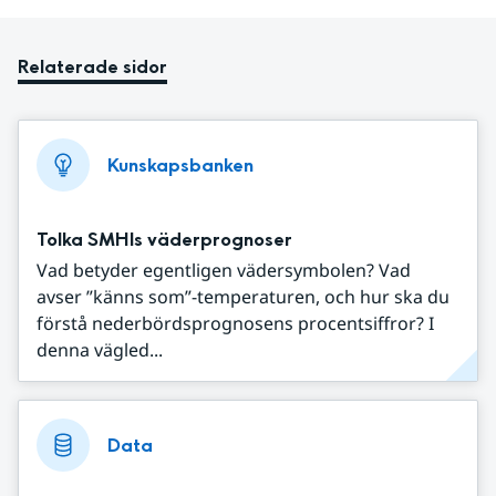
Relaterade sidor
Kunskapsbanken
Tolka SMHIs väderprognoser
Vad betyder egentligen vädersymbolen? Vad
avser ”känns som”-temperaturen, och hur ska du
förstå nederbördsprognosens procentsiffror? I
denna vägled...
Data