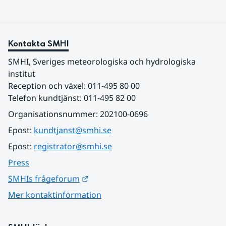
Kontakta SMHI
SMHI, Sveriges meteorologiska och hydrologiska 
institut
Reception och växel: 011-495 80 00
Telefon kundtjänst: 011-495 82 00
Organisationsnummer: 202100-0696
Epost: 
kundtjanst@smhi.se
Epost: 
registrator@smhi.se
Press
Länk till annan webbplats.
SMHIs frågeforum
Mer kontaktinformation