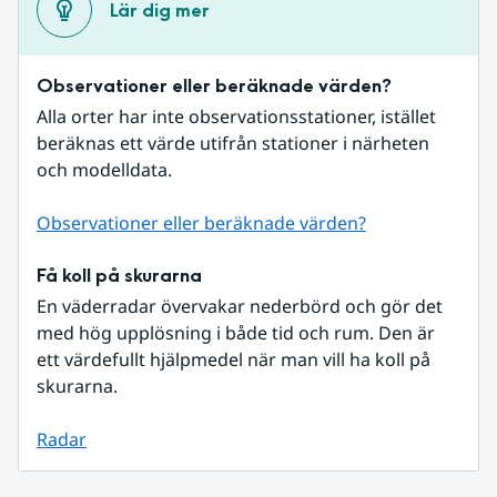
Lär dig mer
Observationer eller beräknade värden?
Alla orter har inte observationsstationer, istället 
beräknas ett värde utifrån stationer i närheten 
och modelldata.
Observationer eller beräknade värden?
Få koll på skurarna
En väderradar övervakar nederbörd och gör det 
med hög upplösning i både tid och rum. Den är 
ett värdefullt hjälpmedel när man vill ha koll på 
skurarna.
Radar