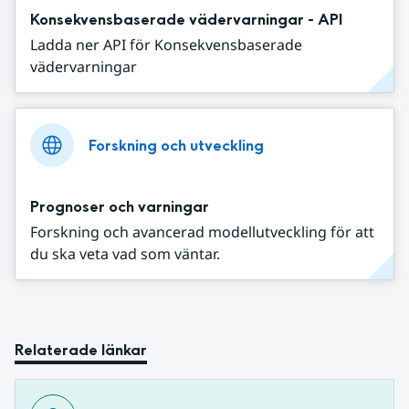
Konsekvensbaserade vädervarningar - API
Ladda ner API för Konsekvensbaserade
vädervarningar
Forskning och utveckling
Prognoser och varningar
Forskning och avancerad modellutveckling för att
du ska veta vad som väntar.
Relaterade länkar