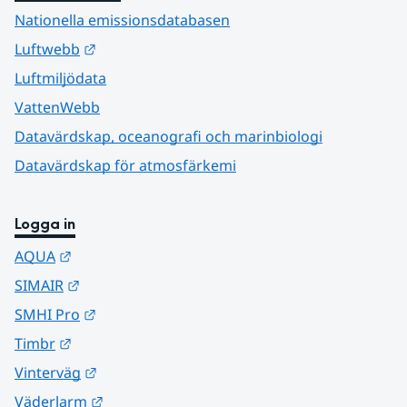
Nationella emissionsdatabasen
Länk till annan webbplats.
Luftwebb
Luftmiljödata
VattenWebb
Datavärdskap, oceanografi och marinbiologi
Datavärdskap för atmosfärkemi
Logga in
Länk till annan webbplats.
AQUA
Länk till annan webbplats.
SIMAIR
Länk till annan webbplats.
SMHI Pro
Länk till annan webbplats.
Timbr
Länk till annan webbplats.
Vinterväg
Länk till annan webbplats.
Väderlarm