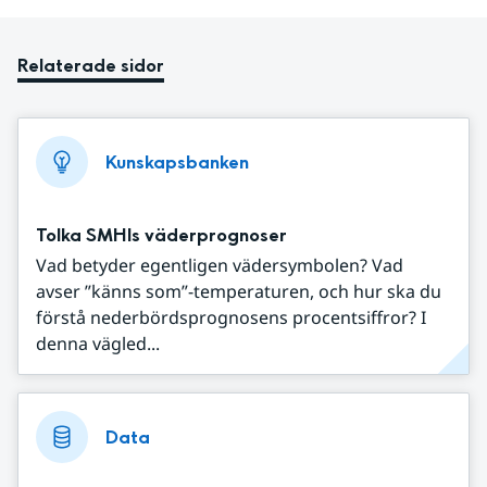
Relaterade sidor
Kunskapsbanken
Tolka SMHIs väderprognoser
Vad betyder egentligen vädersymbolen? Vad
avser ”känns som”-temperaturen, och hur ska du
förstå nederbördsprognosens procentsiffror? I
denna vägled...
Data