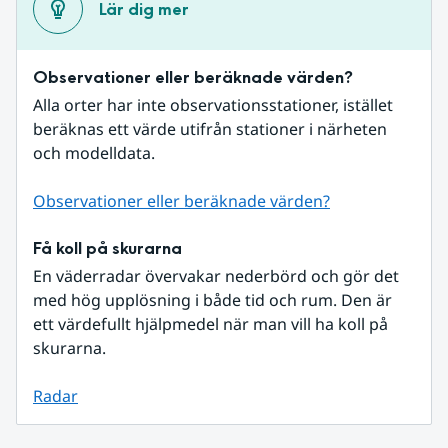
Lär dig mer
Observationer eller beräknade värden?
Alla orter har inte observationsstationer, istället 
beräknas ett värde utifrån stationer i närheten 
och modelldata.
Observationer eller beräknade värden?
Få koll på skurarna
En väderradar övervakar nederbörd och gör det 
med hög upplösning i både tid och rum. Den är 
ett värdefullt hjälpmedel när man vill ha koll på 
skurarna.
Radar