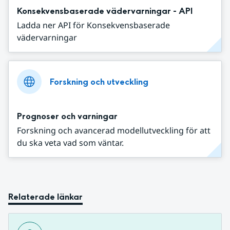
Konsekvensbaserade vädervarningar - API
Ladda ner API för Konsekvensbaserade
vädervarningar
Forskning och utveckling
Prognoser och varningar
Forskning och avancerad modellutveckling för att
du ska veta vad som väntar.
Relaterade länkar