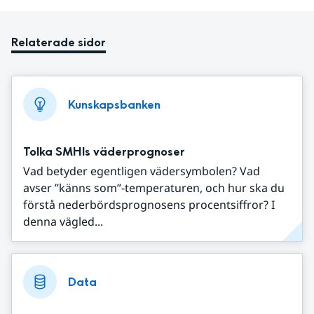
Relaterade sidor
Kunskapsbanken
Tolka SMHIs väderprognoser
Vad betyder egentligen vädersymbolen? Vad
avser ”känns som”-temperaturen, och hur ska du
förstå nederbördsprognosens procentsiffror? I
denna vägled...
Data