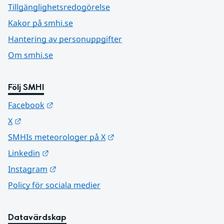
Tillgänglighetsredogörelse
Kakor på smhi.se
Hantering av personuppgifter
Om smhi.se
Följ SMHI
Länk till annan webbplats.
Facebook
Länk till annan webbplats.
X
Länk till annan webbplats.
SMHIs meteorologer på X
Länk till annan webbplats.
Linkedin
Länk till annan webbplats.
Instagram
Policy för sociala medier
Datavärdskap