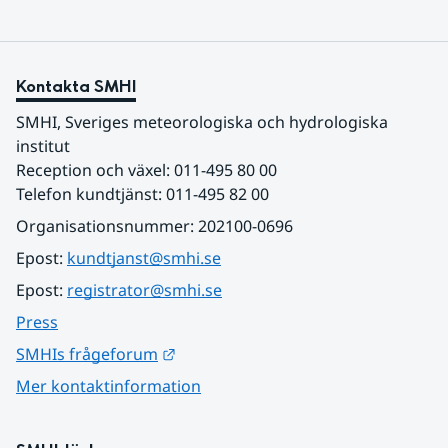
Kontakta SMHI
SMHI, Sveriges meteorologiska och hydrologiska 
institut
Reception och växel: 011-495 80 00
Telefon kundtjänst: 011-495 82 00
Organisationsnummer: 202100-0696
Epost: 
kundtjanst@smhi.se
Epost: 
registrator@smhi.se
Press
Länk till annan webbplats.
SMHIs frågeforum
Mer kontaktinformation