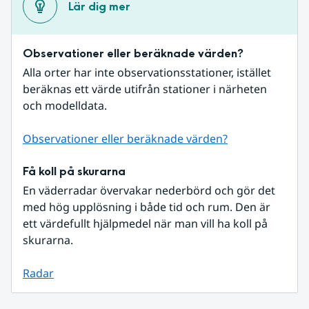
Lär dig mer
Observationer eller beräknade värden?
Alla orter har inte observationsstationer, istället 
beräknas ett värde utifrån stationer i närheten 
och modelldata.
Observationer eller beräknade värden?
Få koll på skurarna
En väderradar övervakar nederbörd och gör det 
med hög upplösning i både tid och rum. Den är 
ett värdefullt hjälpmedel när man vill ha koll på 
skurarna.
Radar