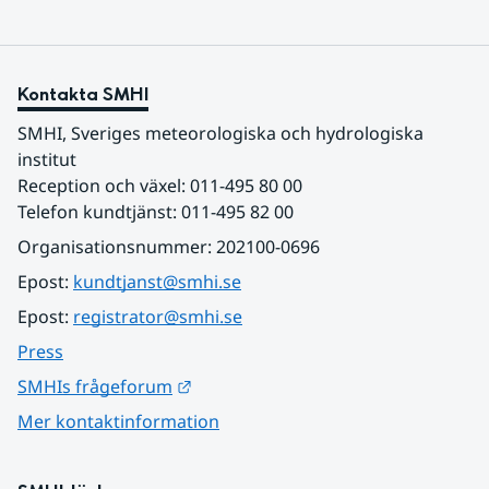
Kontakta SMHI
SMHI, Sveriges meteorologiska och hydrologiska 
institut
Reception och växel: 011-495 80 00
Telefon kundtjänst: 011-495 82 00
Organisationsnummer: 202100-0696
Epost: 
kundtjanst@smhi.se
Epost: 
registrator@smhi.se
Press
Länk till annan webbplats.
SMHIs frågeforum
Mer kontaktinformation