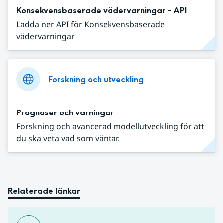
Konsekvensbaserade vädervarningar - API
Ladda ner API för Konsekvensbaserade
vädervarningar
Forskning och utveckling
Prognoser och varningar
Forskning och avancerad modellutveckling för att
du ska veta vad som väntar.
Relaterade länkar