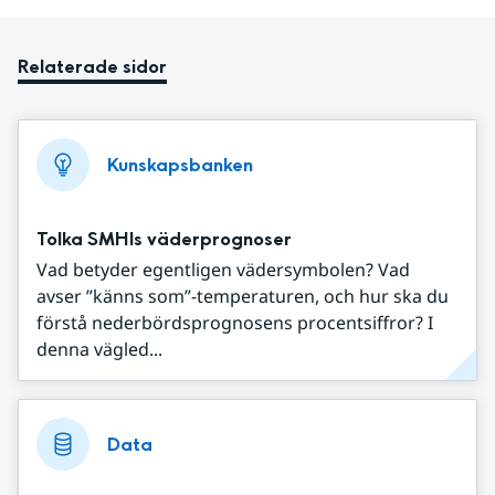
Relaterade sidor
Kunskapsbanken
Tolka SMHIs väderprognoser
Vad betyder egentligen vädersymbolen? Vad
avser ”känns som”-temperaturen, och hur ska du
förstå nederbördsprognosens procentsiffror? I
denna vägled...
Data