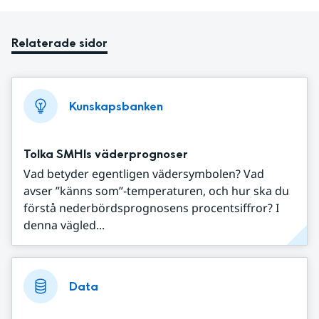
Relaterade sidor
Kunskapsbanken
Tolka SMHIs väderprognoser
Vad betyder egentligen vädersymbolen? Vad
avser ”känns som”-temperaturen, och hur ska du
förstå nederbördsprognosens procentsiffror? I
denna vägled...
Data