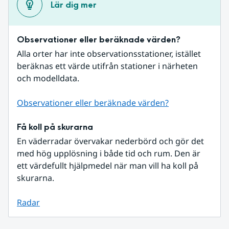
Lär dig mer
Observationer eller beräknade värden?
Alla orter har inte observationsstationer, istället 
beräknas ett värde utifrån stationer i närheten 
och modelldata.
Observationer eller beräknade värden?
Få koll på skurarna
En väderradar övervakar nederbörd och gör det 
med hög upplösning i både tid och rum. Den är 
ett värdefullt hjälpmedel när man vill ha koll på 
skurarna.
Radar