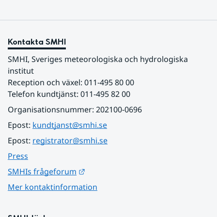
Kontakta SMHI
SMHI, Sveriges meteorologiska och hydrologiska 
institut
Reception och växel: 011-495 80 00
Telefon kundtjänst: 011-495 82 00
Organisationsnummer: 202100-0696
Epost: 
kundtjanst@smhi.se
Epost: 
registrator@smhi.se
Press
Länk till annan webbplats.
SMHIs frågeforum
Mer kontaktinformation