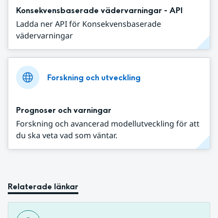
Konsekvensbaserade vädervarningar - API
Ladda ner API för Konsekvensbaserade
vädervarningar
Forskning och utveckling
Prognoser och varningar
Forskning och avancerad modellutveckling för att
du ska veta vad som väntar.
Relaterade länkar