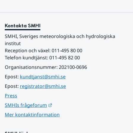
Kontakta SMHI
SMHI, Sveriges meteorologiska och hydrologiska 
institut
Reception och växel: 011-495 80 00
Telefon kundtjänst: 011-495 82 00
Organisationsnummer: 202100-0696
Epost: 
kundtjanst@smhi.se
Epost: 
registrator@smhi.se
Press
Länk till annan webbplats.
SMHIs frågeforum
Mer kontaktinformation