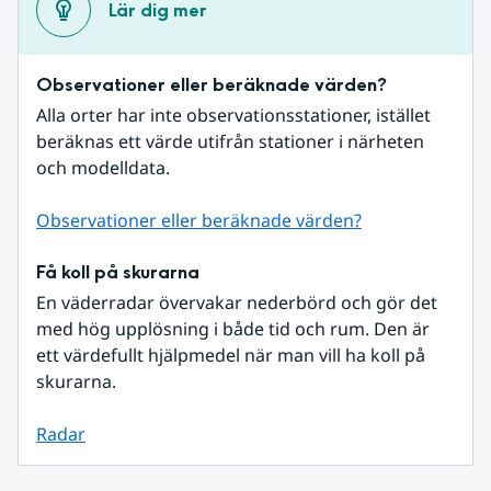
Lär dig mer
Observationer eller beräknade värden?
Alla orter har inte observationsstationer, istället 
beräknas ett värde utifrån stationer i närheten 
och modelldata.
Observationer eller beräknade värden?
Få koll på skurarna
En väderradar övervakar nederbörd och gör det 
med hög upplösning i både tid och rum. Den är 
ett värdefullt hjälpmedel när man vill ha koll på 
skurarna.
Radar