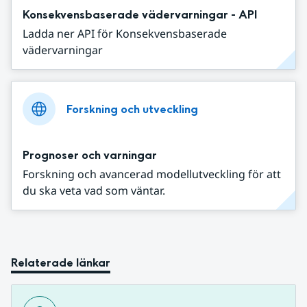
Konsekvensbaserade vädervarningar - API
Ladda ner API för Konsekvensbaserade
vädervarningar
Forskning och utveckling
Prognoser och varningar
Forskning och avancerad modellutveckling för att
du ska veta vad som väntar.
Relaterade länkar