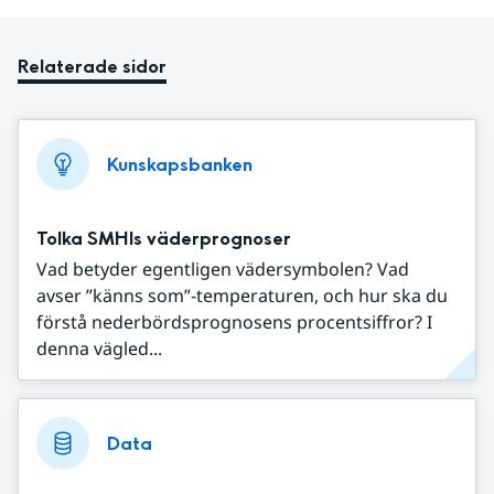
Relaterade sidor
Kunskapsbanken
Tolka SMHIs väderprognoser
Vad betyder egentligen vädersymbolen? Vad
avser ”känns som”-temperaturen, och hur ska du
förstå nederbördsprognosens procentsiffror? I
denna vägled...
Data