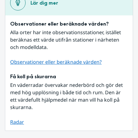
Lär dig mer
Observationer eller beräknade värden?
Alla orter har inte observationsstationer, istället 
beräknas ett värde utifrån stationer i närheten 
och modelldata.
Observationer eller beräknade värden?
Få koll på skurarna
En väderradar övervakar nederbörd och gör det 
med hög upplösning i både tid och rum. Den är 
ett värdefullt hjälpmedel när man vill ha koll på 
skurarna.
Radar