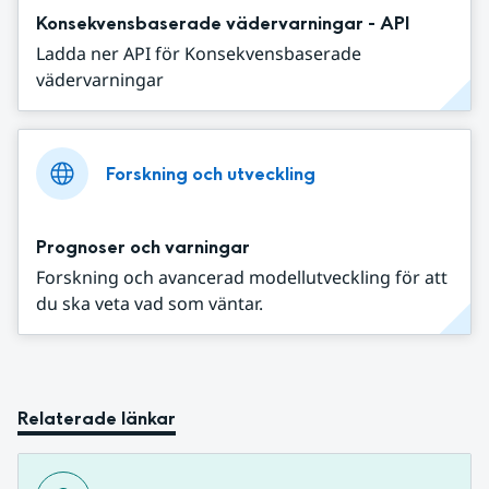
Konsekvensbaserade vädervarningar - API
Ladda ner API för Konsekvensbaserade
vädervarningar
Forskning och utveckling
Prognoser och varningar
Forskning och avancerad modellutveckling för att
du ska veta vad som väntar.
Relaterade länkar