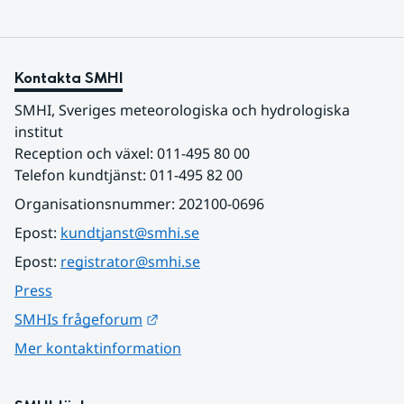
Kontakta SMHI
SMHI, Sveriges meteorologiska och hydrologiska 
institut
Reception och växel: 011-495 80 00
Telefon kundtjänst: 011-495 82 00
Organisationsnummer: 202100-0696
Epost: 
kundtjanst@smhi.se
Epost: 
registrator@smhi.se
Press
Länk till annan webbplats.
SMHIs frågeforum
Mer kontaktinformation