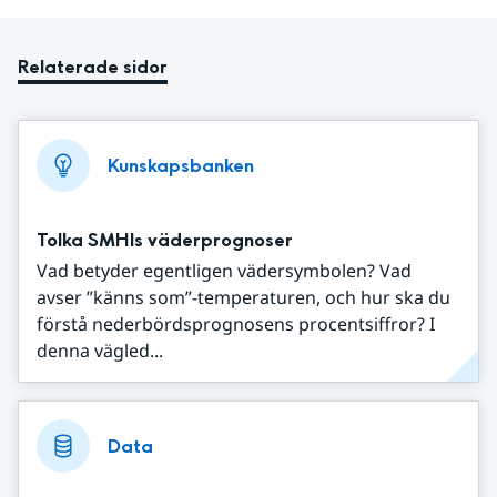
Relaterade sidor
Kunskapsbanken
Tolka SMHIs väderprognoser
Vad betyder egentligen vädersymbolen? Vad
avser ”känns som”-temperaturen, och hur ska du
förstå nederbördsprognosens procentsiffror? I
denna vägled...
Data