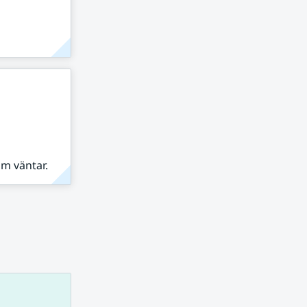
om väntar.