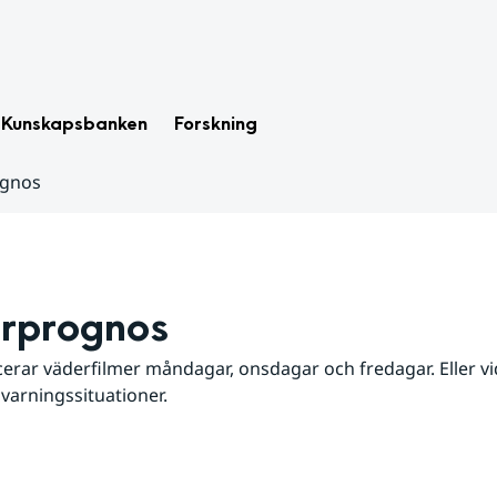
Kunskapsbanken
Forskning
ognos
rprognos
erar väderfilmer måndagar, onsdagar och fredagar. Eller vid
 varningssituationer.