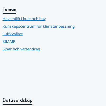
Teman
Havsmiljö i kust och hav
Kunskapscentrum för klimatanpassning
Luftkvalitet
SIMAIR
Sjöar och vattendrag
Datavärdskap