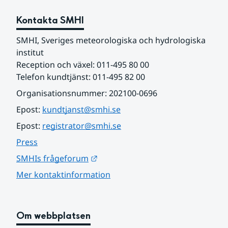
Kontakta SMHI
SMHI, Sveriges meteorologiska och hydrologiska 
institut
Reception och växel: 011-495 80 00
Telefon kundtjänst: 011-495 82 00
Organisationsnummer: 202100-0696
Epost: 
kundtjanst@smhi.se
Epost: 
registrator@smhi.se
Press
Länk till annan webbplats.
SMHIs frågeforum
Mer kontaktinformation
Om webbplatsen