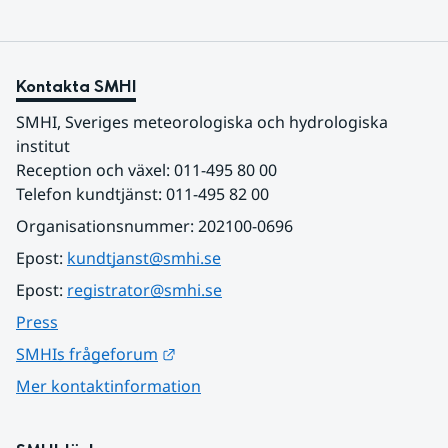
Kontakta SMHI
SMHI, Sveriges meteorologiska och hydrologiska 
institut
Reception och växel: 011-495 80 00
Telefon kundtjänst: 011-495 82 00
Organisationsnummer: 202100-0696
Epost: 
kundtjanst@smhi.se
Epost: 
registrator@smhi.se
Press
Länk till annan webbplats.
SMHIs frågeforum
Mer kontaktinformation