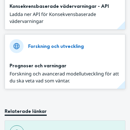
Konsekvensbaserade vädervarningar - API
Ladda ner API för Konsekvensbaserade
vädervarningar
Forskning och utveckling
Prognoser och varningar
Forskning och avancerad modellutveckling för att
du ska veta vad som väntar.
Relaterade länkar