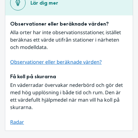
Lär dig mer
Observationer eller beräknade värden?
Alla orter har inte observationsstationer, istället 
beräknas ett värde utifrån stationer i närheten 
och modelldata.
Observationer eller beräknade värden?
Få koll på skurarna
En väderradar övervakar nederbörd och gör det 
med hög upplösning i både tid och rum. Den är 
ett värdefullt hjälpmedel när man vill ha koll på 
skurarna.
Radar