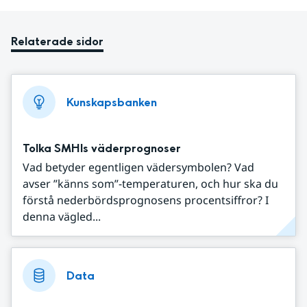
Relaterade sidor
Kunskapsbanken
Tolka SMHIs väderprognoser
Vad betyder egentligen vädersymbolen? Vad
avser ”känns som”-temperaturen, och hur ska du
förstå nederbördsprognosens procentsiffror? I
denna vägled...
Data