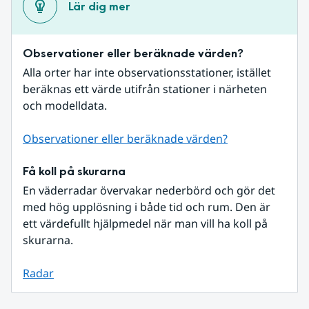
Lär dig mer
Observationer eller beräknade värden?
Alla orter har inte observationsstationer, istället 
beräknas ett värde utifrån stationer i närheten 
och modelldata.
Observationer eller beräknade värden?
Få koll på skurarna
En väderradar övervakar nederbörd och gör det 
med hög upplösning i både tid och rum. Den är 
ett värdefullt hjälpmedel när man vill ha koll på 
skurarna.
Radar