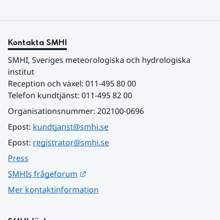
Kontakta SMHI
SMHI, Sveriges meteorologiska och hydrologiska 
institut
Reception och växel: 011-495 80 00
Telefon kundtjänst: 011-495 82 00
Organisationsnummer: 202100-0696
Epost: 
kundtjanst@smhi.se
Epost: 
registrator@smhi.se
Press
Länk till annan webbplats.
SMHIs frågeforum
Mer kontaktinformation