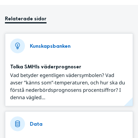
Relaterade sidor
Kunskapsbanken
Tolka SMHIs väderprognoser
Vad betyder egentligen vädersymbolen? Vad
avser ”känns som”-temperaturen, och hur ska du
förstå nederbördsprognosens procentsiffror? I
denna vägled...
Data