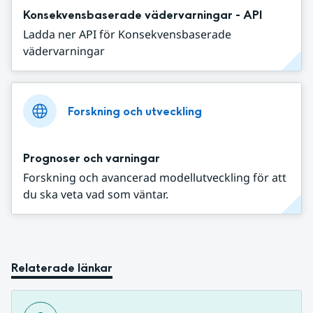
Konsekvensbaserade vädervarningar - API
Ladda ner API för Konsekvensbaserade
vädervarningar
Forskning och utveckling
Prognoser och varningar
Forskning och avancerad modellutveckling för att
du ska veta vad som väntar.
Relaterade länkar