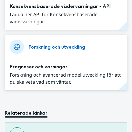
Konsekvensbaserade vädervarningar - API
Ladda ner API för Konsekvensbaserade
vädervarningar
Forskning och utveckling
Prognoser och varningar
Forskning och avancerad modellutveckling för att
du ska veta vad som väntar.
Relaterade länkar