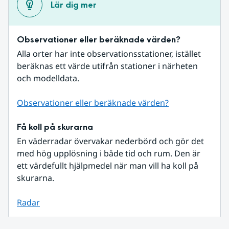
Lär dig mer
Observationer eller beräknade värden?
Alla orter har inte observationsstationer, istället 
beräknas ett värde utifrån stationer i närheten 
och modelldata.
Observationer eller beräknade värden?
Få koll på skurarna
En väderradar övervakar nederbörd och gör det 
med hög upplösning i både tid och rum. Den är 
ett värdefullt hjälpmedel när man vill ha koll på 
skurarna.
Radar