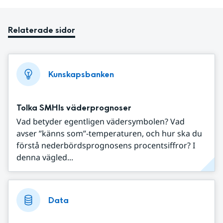
Relaterade sidor
Kunskapsbanken
Tolka SMHIs väderprognoser
Vad betyder egentligen vädersymbolen? Vad
avser ”känns som”-temperaturen, och hur ska du
förstå nederbördsprognosens procentsiffror? I
denna vägled...
Data