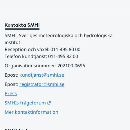
Kontakta SMHI
SMHI, Sveriges meteorologiska och hydrologiska 
institut
Reception och växel: 011-495 80 00
Telefon kundtjänst: 011-495 82 00
Organisationsnummer: 202100-0696
Epost: 
kundtjanst@smhi.se
Epost: 
registrator@smhi.se
Press
Länk till annan webbplats.
SMHIs frågeforum
Mer kontaktinformation