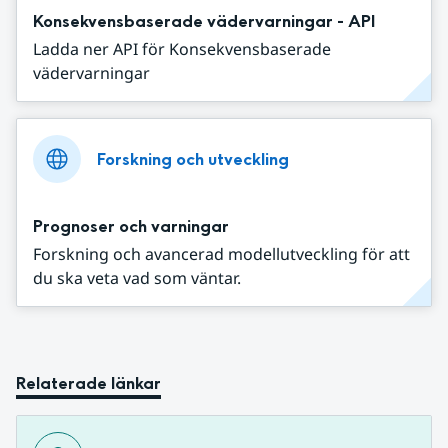
Konsekvensbaserade vädervarningar - API
Ladda ner API för Konsekvensbaserade
vädervarningar
Forskning och utveckling
Prognoser och varningar
Forskning och avancerad modellutveckling för att
du ska veta vad som väntar.
Relaterade länkar