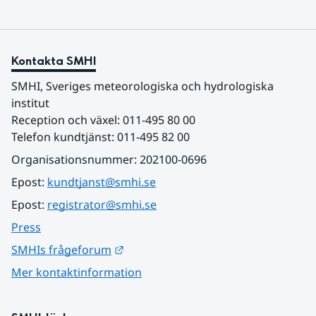
Kontakta SMHI
SMHI, Sveriges meteorologiska och hydrologiska 
institut
Reception och växel: 011-495 80 00
Telefon kundtjänst: 011-495 82 00
Organisationsnummer: 202100-0696
Epost: 
kundtjanst@smhi.se
Epost: 
registrator@smhi.se
Press
Länk till annan webbplats.
SMHIs frågeforum
Mer kontaktinformation