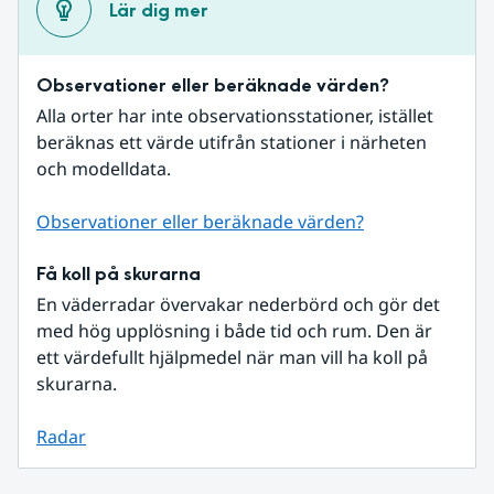
Lär dig mer
Observationer eller beräknade värden?
Alla orter har inte observationsstationer, istället 
beräknas ett värde utifrån stationer i närheten 
och modelldata.
Observationer eller beräknade värden?
Få koll på skurarna
En väderradar övervakar nederbörd och gör det 
med hög upplösning i både tid och rum. Den är 
ett värdefullt hjälpmedel när man vill ha koll på 
skurarna.
Radar