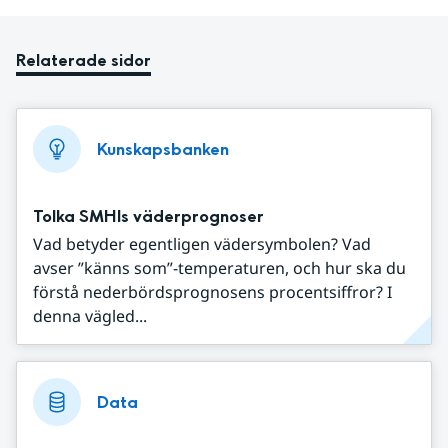
Relaterade sidor
Kunskapsbanken
Tolka SMHIs väderprognoser
Vad betyder egentligen vädersymbolen? Vad
avser ”känns som”-temperaturen, och hur ska du
förstå nederbördsprognosens procentsiffror? I
denna vägled...
Data