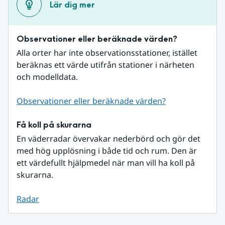
Lär dig mer
Observationer eller beräknade värden?
Alla orter har inte observationsstationer, istället 
beräknas ett värde utifrån stationer i närheten 
och modelldata.
Observationer eller beräknade värden?
Få koll på skurarna
En väderradar övervakar nederbörd och gör det 
med hög upplösning i både tid och rum. Den är 
ett värdefullt hjälpmedel när man vill ha koll på 
skurarna.
Radar