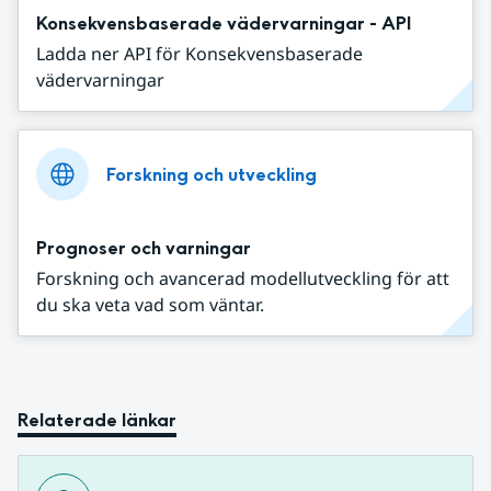
Konsekvensbaserade vädervarningar - API
Ladda ner API för Konsekvensbaserade
vädervarningar
Forskning och utveckling
Prognoser och varningar
Forskning och avancerad modellutveckling för att
du ska veta vad som väntar.
Relaterade länkar