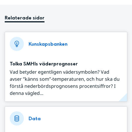
Relaterade sidor
Kunskapsbanken
Tolka SMHIs väderprognoser
Vad betyder egentligen vädersymbolen? Vad
avser ”känns som”-temperaturen, och hur ska du
förstå nederbördsprognosens procentsiffror? I
denna vägled...
Data