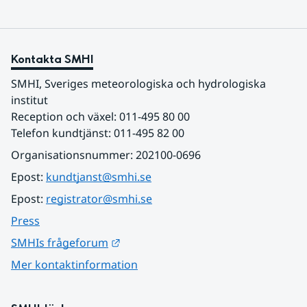
Kontakta SMHI
SMHI, Sveriges meteorologiska och hydrologiska 
institut
Reception och växel: 011-495 80 00
Telefon kundtjänst: 011-495 82 00
Organisationsnummer: 202100-0696
Epost: 
kundtjanst@smhi.se
Epost: 
registrator@smhi.se
Press
Länk till annan webbplats.
SMHIs frågeforum
Mer kontaktinformation