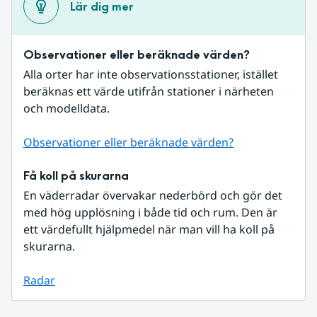
Lär dig mer
Observationer eller beräknade värden?
Alla orter har inte observationsstationer, istället 
beräknas ett värde utifrån stationer i närheten 
och modelldata.
Observationer eller beräknade värden?
Få koll på skurarna
En väderradar övervakar nederbörd och gör det 
med hög upplösning i både tid och rum. Den är 
ett värdefullt hjälpmedel när man vill ha koll på 
skurarna.
Radar