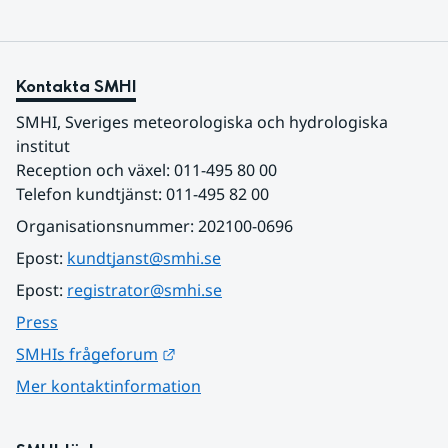
Kontakta SMHI
SMHI, Sveriges meteorologiska och hydrologiska 
institut
Reception och växel: 011-495 80 00
Telefon kundtjänst: 011-495 82 00
Organisationsnummer: 202100-0696
Epost: 
kundtjanst@smhi.se
Epost: 
registrator@smhi.se
Press
Länk till annan webbplats.
SMHIs frågeforum
Mer kontaktinformation