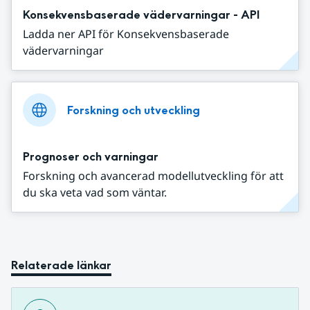
Konsekvensbaserade vädervarningar - API
Ladda ner API för Konsekvensbaserade
vädervarningar
Forskning och utveckling
Prognoser och varningar
Forskning och avancerad modellutveckling för att
du ska veta vad som väntar.
Relaterade länkar