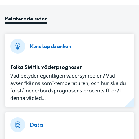
Relaterade sidor
Kunskapsbanken
Tolka SMHIs väderprognoser
Vad betyder egentligen vädersymbolen? Vad
avser ”känns som”-temperaturen, och hur ska du
förstå nederbördsprognosens procentsiffror? I
denna vägled...
Data