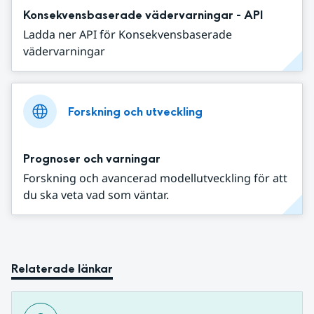
Konsekvensbaserade vädervarningar - API
Ladda ner API för Konsekvensbaserade
vädervarningar
Forskning och utveckling
Prognoser och varningar
Forskning och avancerad modellutveckling för att
du ska veta vad som väntar.
Relaterade länkar