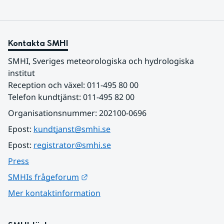
Kontakta SMHI
SMHI, Sveriges meteorologiska och hydrologiska 
institut
Reception och växel: 011-495 80 00
Telefon kundtjänst: 011-495 82 00
Organisationsnummer: 202100-0696
Epost: 
kundtjanst@smhi.se
Epost: 
registrator@smhi.se
Press
Länk till annan webbplats.
SMHIs frågeforum
Mer kontaktinformation