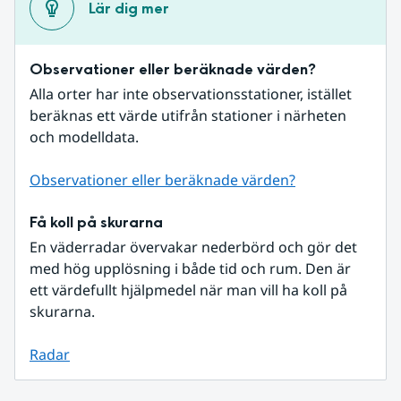
Lär dig mer
Observationer eller beräknade värden?
Alla orter har inte observationsstationer, istället 
beräknas ett värde utifrån stationer i närheten 
och modelldata.
Observationer eller beräknade värden?
Få koll på skurarna
En väderradar övervakar nederbörd och gör det 
med hög upplösning i både tid och rum. Den är 
ett värdefullt hjälpmedel när man vill ha koll på 
skurarna.
Radar