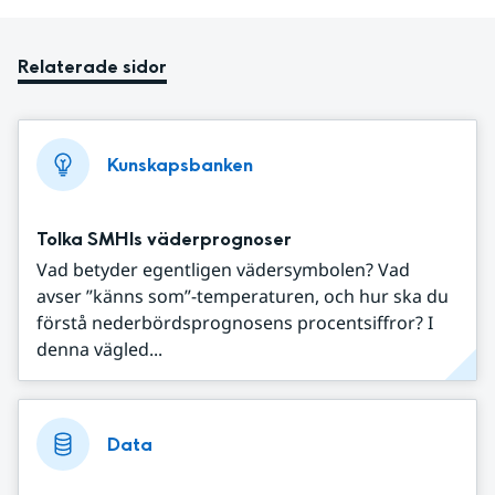
Relaterade sidor
Kunskapsbanken
Tolka SMHIs väderprognoser
Vad betyder egentligen vädersymbolen? Vad
avser ”känns som”-temperaturen, och hur ska du
förstå nederbördsprognosens procentsiffror? I
denna vägled...
Data