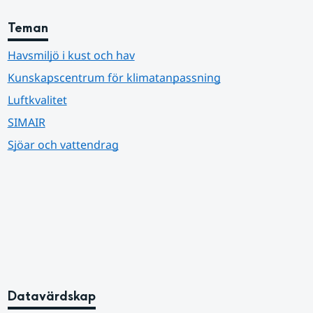
Teman
Havsmiljö i kust och hav
Kunskapscentrum för klimatanpassning
Luftkvalitet
SIMAIR
Sjöar och vattendrag
Datavärdskap