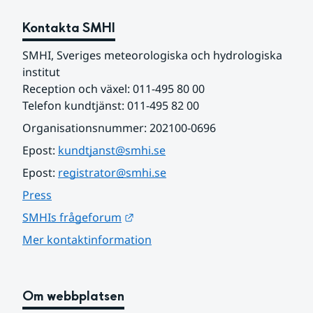
Kontakta SMHI
SMHI, Sveriges meteorologiska och hydrologiska 
institut
Reception och växel: 011-495 80 00
Telefon kundtjänst: 011-495 82 00
Organisationsnummer: 202100-0696
Epost: 
kundtjanst@smhi.se
Epost: 
registrator@smhi.se
Press
Länk till annan webbplats.
SMHIs frågeforum
Mer kontaktinformation
Om webbplatsen