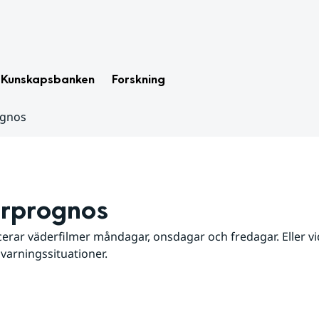
Kunskapsbanken
Forskning
ognos
rprognos
erar väderfilmer måndagar, onsdagar och fredagar. Eller vid
 varningssituationer.