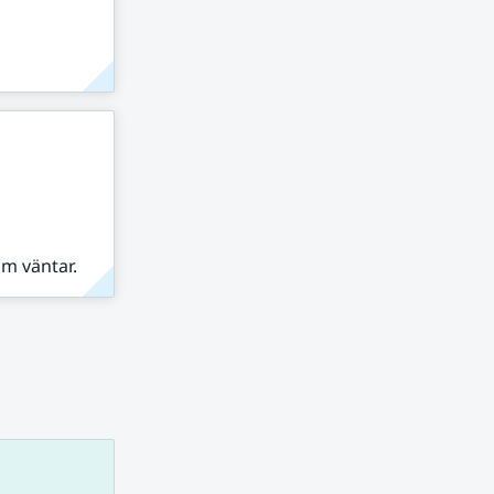
om väntar.