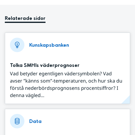
Relaterade sidor
Kunskapsbanken
Tolka SMHIs väderprognoser
Vad betyder egentligen vädersymbolen? Vad
avser ”känns som”-temperaturen, och hur ska du
förstå nederbördsprognosens procentsiffror? I
denna vägled...
Data