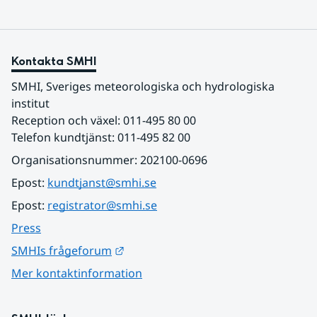
Kontakta SMHI
SMHI, Sveriges meteorologiska och hydrologiska 
institut
Reception och växel: 011-495 80 00
Telefon kundtjänst: 011-495 82 00
Organisationsnummer: 202100-0696
Epost: 
kundtjanst@smhi.se
Epost: 
registrator@smhi.se
Press
Länk till annan webbplats.
SMHIs frågeforum
Mer kontaktinformation