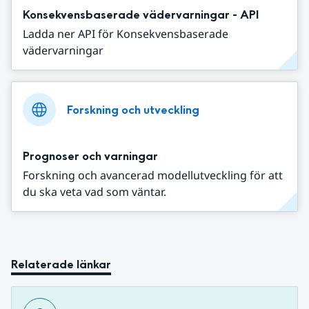
Konsekvensbaserade vädervarningar - API
Ladda ner API för Konsekvensbaserade
vädervarningar
Forskning och utveckling
Prognoser och varningar
Forskning och avancerad modellutveckling för att
du ska veta vad som väntar.
Relaterade länkar