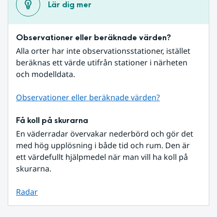
Lär dig mer
Observationer eller beräknade värden?
Alla orter har inte observationsstationer, istället 
beräknas ett värde utifrån stationer i närheten 
och modelldata.
Observationer eller beräknade värden?
Få koll på skurarna
En väderradar övervakar nederbörd och gör det 
med hög upplösning i både tid och rum. Den är 
ett värdefullt hjälpmedel när man vill ha koll på 
skurarna.
Radar