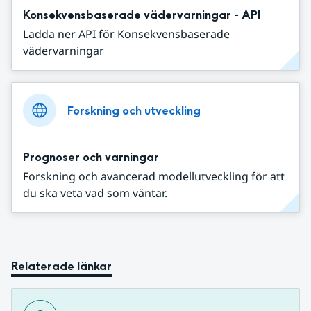
Konsekvensbaserade vädervarningar - API
Ladda ner API för Konsekvensbaserade
vädervarningar
Forskning och utveckling
Prognoser och varningar
Forskning och avancerad modellutveckling för att
du ska veta vad som väntar.
Relaterade länkar