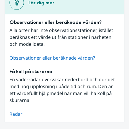
Lär dig mer
Observationer eller beräknade värden?
Alla orter har inte observationsstationer, istället 
beräknas ett värde utifrån stationer i närheten 
och modelldata.
Observationer eller beräknade värden?
Få koll på skurarna
En väderradar övervakar nederbörd och gör det 
med hög upplösning i både tid och rum. Den är 
ett värdefullt hjälpmedel när man vill ha koll på 
skurarna.
Radar