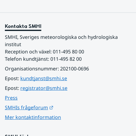
Kontakta SMHI
SMHI, Sveriges meteorologiska och hydrologiska 
institut
Reception och växel: 011-495 80 00
Telefon kundtjänst: 011-495 82 00
Organisationsnummer: 202100-0696
Epost: 
kundtjanst@smhi.se
Epost: 
registrator@smhi.se
Press
Länk till annan webbplats.
SMHIs frågeforum
Mer kontaktinformation