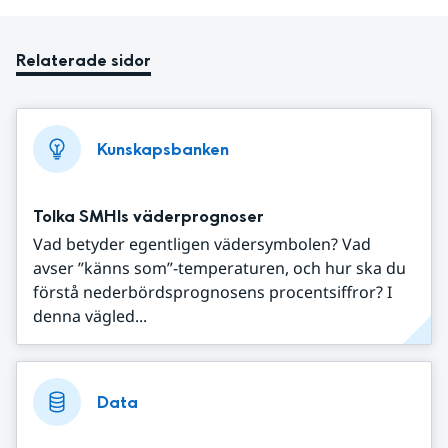
Relaterade sidor
Kunskapsbanken
Tolka SMHIs väderprognoser
Vad betyder egentligen vädersymbolen? Vad
avser ”känns som”-temperaturen, och hur ska du
förstå nederbördsprognosens procentsiffror? I
denna vägled...
Data