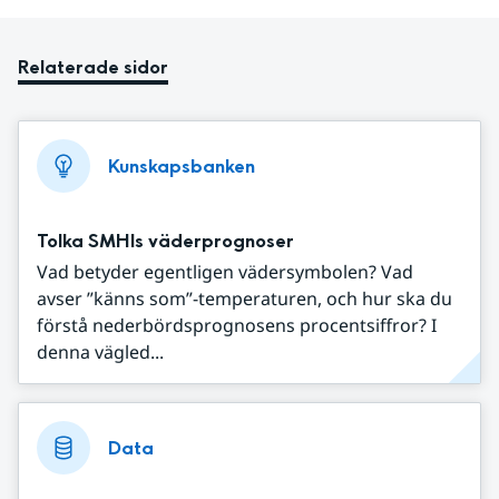
Relaterade sidor
Kunskapsbanken
Tolka SMHIs väderprognoser
Vad betyder egentligen vädersymbolen? Vad
avser ”känns som”-temperaturen, och hur ska du
förstå nederbördsprognosens procentsiffror? I
denna vägled...
Data