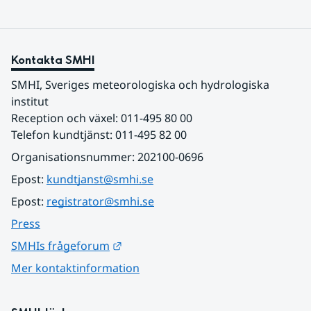
Kontakta SMHI
SMHI, Sveriges meteorologiska och hydrologiska 
institut
Reception och växel: 011-495 80 00
Telefon kundtjänst: 011-495 82 00
Organisationsnummer: 202100-0696
Epost: 
kundtjanst@smhi.se
Epost: 
registrator@smhi.se
Press
Länk till annan webbplats.
SMHIs frågeforum
Mer kontaktinformation