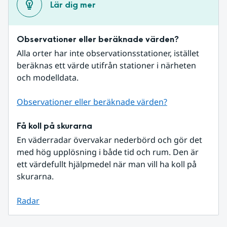
Lär dig mer
Observationer eller beräknade värden?
Alla orter har inte observationsstationer, istället 
beräknas ett värde utifrån stationer i närheten 
och modelldata.
Observationer eller beräknade värden?
Få koll på skurarna
En väderradar övervakar nederbörd och gör det 
med hög upplösning i både tid och rum. Den är 
ett värdefullt hjälpmedel när man vill ha koll på 
skurarna.
Radar