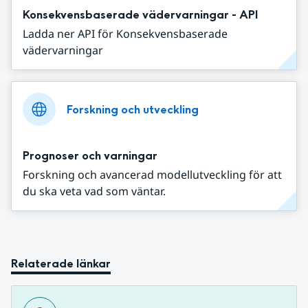
Konsekvensbaserade vädervarningar - API
Ladda ner API för Konsekvensbaserade
vädervarningar
Forskning och utveckling
Prognoser och varningar
Forskning och avancerad modellutveckling för att
du ska veta vad som väntar.
Relaterade länkar