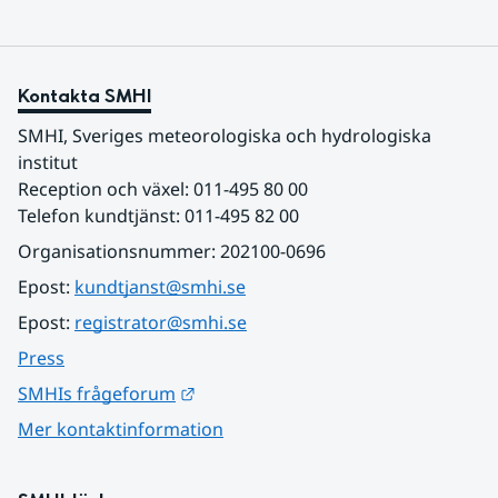
Kontakta SMHI
SMHI, Sveriges meteorologiska och hydrologiska 
institut
Reception och växel: 011-495 80 00
Telefon kundtjänst: 011-495 82 00
Organisationsnummer: 202100-0696
Epost: 
kundtjanst@smhi.se
Epost: 
registrator@smhi.se
Press
Länk till annan webbplats.
SMHIs frågeforum
Mer kontaktinformation