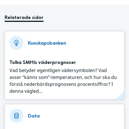
Relaterade sidor
Kunskapsbanken
Tolka SMHIs väderprognoser
Vad betyder egentligen vädersymbolen? Vad
avser ”känns som”-temperaturen, och hur ska du
förstå nederbördsprognosens procentsiffror? I
denna vägled...
Data