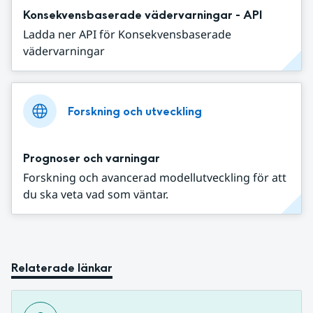
Konsekvensbaserade vädervarningar - API
Ladda ner API för Konsekvensbaserade
vädervarningar
Forskning och utveckling
Prognoser och varningar
Forskning och avancerad modellutveckling för att
du ska veta vad som väntar.
Relaterade länkar