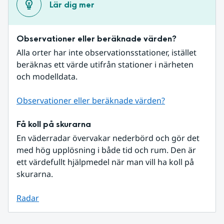
Lär dig mer
Observationer eller beräknade värden?
Alla orter har inte observationsstationer, istället 
beräknas ett värde utifrån stationer i närheten 
och modelldata.
Observationer eller beräknade värden?
Få koll på skurarna
En väderradar övervakar nederbörd och gör det 
med hög upplösning i både tid och rum. Den är 
ett värdefullt hjälpmedel när man vill ha koll på 
skurarna.
Radar